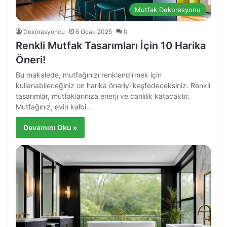
Mutfak Dekorasyonu
Dekorasyoncu
6 Ocak 2025
0
Renkli Mutfak Tasarımları İçin 10 Harika
Öneri!
Bu makalede, mutfağınızı renklendirmek için
kullanabileceğiniz on harika öneriyi keşfedeceksiniz. Renkli
tasarımlar, mutfaklarınıza enerji ve canlılık katacaktır.
Mutfağınız, evin kalbi…
Devamını Oku »