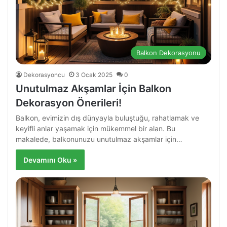
Balkon Dekorasyonu
Dekorasyoncu
3 Ocak 2025
0
Unutulmaz Akşamlar İçin Balkon
Dekorasyon Önerileri!
Balkon, evimizin dış dünyayla buluştuğu, rahatlamak ve
keyifli anlar yaşamak için mükemmel bir alan. Bu
makalede, balkonunuzu unutulmaz akşamlar için…
Devamını Oku »