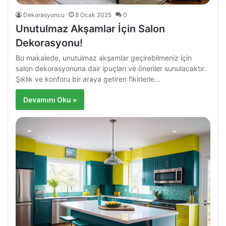
Dekorasyoncu
8 Ocak 2025
0
Unutulmaz Akşamlar İçin Salon
Dekorasyonu!
Bu makalede, unutulmaz akşamlar geçirebilmeniz için
salon dekorasyonuna dair ipuçları ve öneriler sunulacaktır.
Şıklık ve konforu bir araya getiren fikirlerle…
Devamını Oku »