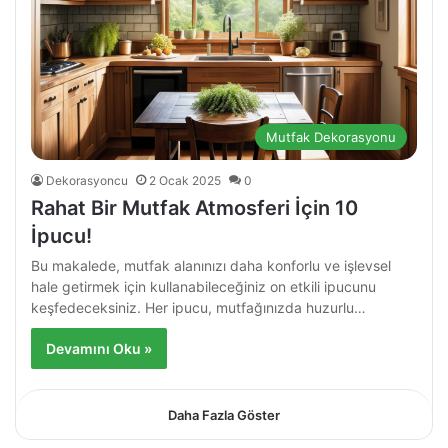
Mutfak Dekorasyonu
Dekorasyoncu
2 Ocak 2025
0
Rahat Bir Mutfak Atmosferi İçin 10
İpucu!
Bu makalede, mutfak alanınızı daha konforlu ve işlevsel
hale getirmek için kullanabileceğiniz on etkili ipucunu
keşfedeceksiniz. Her ipucu, mutfağınızda huzurlu…
Devamını Oku »
Daha Fazla Göster