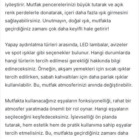
iyileştirir. Mutfak pencerelerinizi büyük tutarak ve açık
renk perdelerle donatarak, içeri daha fazla ışık girmesini
sağlayabilirsiniz. Unutmayın, doğal ışık, mutfakta
geçirdiğiniz zamanı çok daha keyifli hale getirir!
Yapay aydınlatma türleri arasında, LED lambalar, avizeler
ve spot ışıklar gibi seçenekler bulunur. Hangi durumlarda
hangi türlerin tercih edilmesi gerektiği hakkında bilgi
edineceksiniz. Örneğin, akşam yemekleri için sıcak ışıklar
tercih edilirken, sabah kahvaltıları için daha parlak ışıklar
kullanılabilir. Bu, mutfak atmosferinizi anında değiştirebilir.
Mutfakta kullanacağınız eşyaların fonksiyonelliği, rahat bir
atmosfer yaratmada önemli bir rol oynar. Hangi eşyaların
seçileceğini keşfedeceksiniz. İşlevselliği ön planda
tutarak, hem estetik hem de pratik kullanıma sahip eşyalar
tercih etmelisiniz. Bu, mutfakta geçirdiğiniz zamanı daha