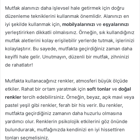
Mutfak alanınızı daha işlevsel hale getirmek için doğru
düzenleme tekniklerini kullanmak önemlidir. Alanınızı en
iyi şekilde kullanmak için,
mobilyalarınızı
ve
eşyalarınızı
yerleştirirken dikkatli olmalısınız. Örneğin, sık kullandığınız
mutfak aletlerini kolay erişilebilir yerlerde tutmak, işlerinizi
kolaylaştırır. Bu sayede, mutfakta geçirdiğiniz zaman daha
keyifli hale gelir. Unutmayın, düzenli bir mutfak, zihninizi
de rahatlatır!
Mutfakta kullanacağınız renkler, atmosferi büyük ölçüde
etkiler. Rahat bir ortam yaratmak için
soft tonlar
ve
doğal
renkler
tercih edebilirsiniz. Örneğin, beyaz, açık mavi veya
pastel yeşil gibi renkler, ferah bir his verir. Bu renkler,
mutfakta geçirdiğiniz zamanın daha huzurlu olmasına
yardımcı olur. Renklerin psikolojik etkilerini göz önünde
bulundurarak, mutfağınızda kendinizi en iyi hissettiren
tonları seçmelisiniz.