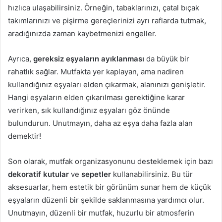
hızlıca ulaşabilirsiniz. Örneğin, tabaklarınızı, çatal bıçak
takımlarınızı ve pişirme gereçlerinizi ayrı raflarda tutmak,
aradığınızda zaman kaybetmenizi engeller.
Ayrıca,
gereksiz eşyaların ayıklanması
da büyük bir
rahatlık sağlar. Mutfakta yer kaplayan, ama nadiren
kullandığınız eşyaları elden çıkarmak, alanınızı genişletir.
Hangi eşyaların elden çıkarılması gerektiğine karar
verirken, sık kullandığınız eşyaları göz önünde
bulundurun. Unutmayın, daha az eşya daha fazla alan
demektir!
Son olarak, mutfak organizasyonunu desteklemek için bazı
dekoratif kutular
ve
sepetler
kullanabilirsiniz. Bu tür
aksesuarlar, hem estetik bir görünüm sunar hem de küçük
eşyaların düzenli bir şekilde saklanmasına yardımcı olur.
Unutmayın, düzenli bir mutfak, huzurlu bir atmosferin