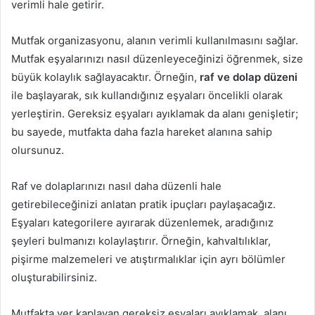
verimli hale getirir.
Mutfak organizasyonu, alanın verimli kullanılmasını sağlar.
Mutfak eşyalarınızı nasıl düzenleyeceğinizi öğrenmek, size
büyük kolaylık sağlayacaktır. Örneğin,
raf ve dolap düzeni
ile başlayarak, sık kullandığınız eşyaları öncelikli olarak
yerleştirin. Gereksiz eşyaları ayıklamak da alanı genişletir;
bu sayede, mutfakta daha fazla hareket alanına sahip
olursunuz.
Raf ve dolaplarınızı nasıl daha düzenli hale
getirebileceğinizi anlatan pratik ipuçları paylaşacağız.
Eşyaları kategorilere ayırarak düzenlemek, aradığınız
şeyleri bulmanızı kolaylaştırır. Örneğin, kahvaltılıklar,
pişirme malzemeleri ve atıştırmalıklar için ayrı bölümler
oluşturabilirsiniz.
Mutfakta yer kaplayan gereksiz eşyaları ayıklamak, alanı