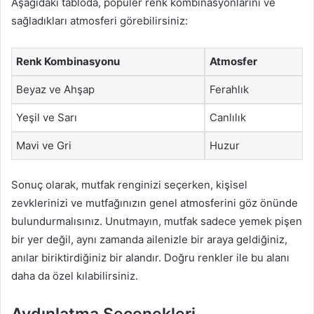
Aşağıdaki tabloda, popüler renk kombinasyonlarını ve
sağladıkları atmosferi görebilirsiniz:
Renk Kombinasyonu
Atmosfer
Beyaz ve Ahşap
Ferahlık
Yeşil ve Sarı
Canlılık
Mavi ve Gri
Huzur
Sonuç olarak, mutfak renginizi seçerken, kişisel
zevklerinizi ve mutfağınızın genel atmosferini göz önünde
bulundurmalısınız. Unutmayın, mutfak sadece yemek pişen
bir yer değil, aynı zamanda ailenizle bir araya geldiğiniz,
anılar biriktirdiğiniz bir alandır. Doğru renkler ile bu alanı
daha da özel kılabilirsiniz.
Aydınlatma Seçenekleri