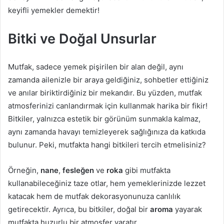
keyifli yemekler demektir!
Bitki ve Doğal Unsurlar
Mutfak, sadece yemek pişirilen bir alan değil, aynı
zamanda ailenizle bir araya geldiğiniz, sohbetler ettiğiniz
ve anılar biriktirdiğiniz bir mekandır. Bu yüzden, mutfak
atmosferinizi canlandırmak için kullanmak harika bir fikir!
Bitkiler, yalnızca estetik bir görünüm sunmakla kalmaz,
aynı zamanda havayı temizleyerek sağlığınıza da katkıda
bulunur. Peki, mutfakta hangi bitkileri tercih etmelisiniz?
Örneğin,
nane
,
fesleğen
ve
roka
gibi mutfakta
kullanabileceğiniz taze otlar, hem yemeklerinizde lezzet
katacak hem de mutfak dekorasyonunuza canlılık
getirecektir. Ayrıca, bu bitkiler, doğal bir
aroma
yayarak
mutfakta huzurlu bir atmosfer yaratır.