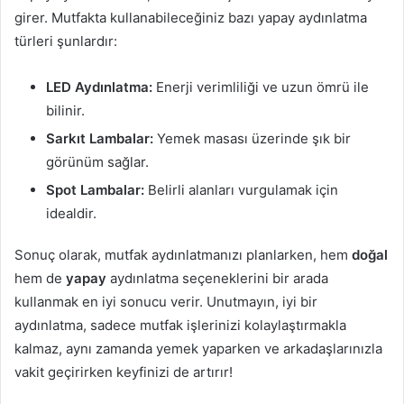
girer. Mutfakta kullanabileceğiniz bazı yapay aydınlatma
türleri şunlardır:
LED Aydınlatma:
Enerji verimliliği ve uzun ömrü ile
bilinir.
Sarkıt Lambalar:
Yemek masası üzerinde şık bir
görünüm sağlar.
Spot Lambalar:
Belirli alanları vurgulamak için
idealdir.
Sonuç olarak, mutfak aydınlatmanızı planlarken, hem
doğal
hem de
yapay
aydınlatma seçeneklerini bir arada
kullanmak en iyi sonucu verir. Unutmayın, iyi bir
aydınlatma, sadece mutfak işlerinizi kolaylaştırmakla
kalmaz, aynı zamanda yemek yaparken ve arkadaşlarınızla
vakit geçirirken keyfinizi de artırır!