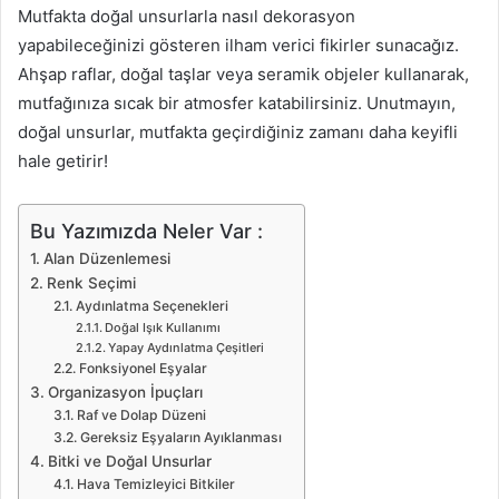
Mutfakta doğal unsurlarla nasıl dekorasyon
yapabileceğinizi gösteren ilham verici fikirler sunacağız.
Ahşap raflar, doğal taşlar veya seramik objeler kullanarak,
mutfağınıza sıcak bir atmosfer katabilirsiniz. Unutmayın,
doğal unsurlar, mutfakta geçirdiğiniz zamanı daha keyifli
hale getirir!
Bu Yazımızda Neler Var :
Alan Düzenlemesi
Renk Seçimi
Aydınlatma Seçenekleri
Doğal Işık Kullanımı
Yapay Aydınlatma Çeşitleri
Fonksiyonel Eşyalar
Organizasyon İpuçları
Raf ve Dolap Düzeni
Gereksiz Eşyaların Ayıklanması
Bitki ve Doğal Unsurlar
Hava Temizleyici Bitkiler