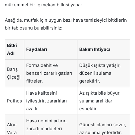
mükemmel bir iç mekan bitkisi yapar.
Aşağıda, mutfak için uygun bazı hava temizleyici bitkilerin
bir tablosunu bulabilirsiniz:
Bitki
Faydaları
Bakım İhtiyacı
Adı
Formaldehit ve
Düşük ışıkta yetişir,
Barış
benzeri zararlı gazları
düzenli sulama
Çiçeği
filtreler.
gerektirir.
Hava kalitesini
Az ışıkta bile büyür,
Pothos
iyileştirir, zararlıları
sulama aralıkları
azaltır.
esnektir.
Hava nemini artırır,
Aloe
Güneşli alanları sever,
zararlı maddeleri
Vera
az sulama yeterlidir.