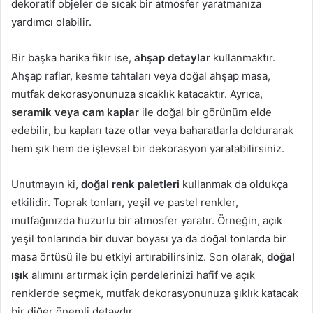
dekoratif objeler de sıcak bir atmosfer yaratmanıza
yardımcı olabilir.
Bir başka harika fikir ise,
ahşap detaylar
kullanmaktır.
Ahşap raflar, kesme tahtaları veya doğal ahşap masa,
mutfak dekorasyonunuza sıcaklık katacaktır. Ayrıca,
seramik veya cam kaplar
ile doğal bir görünüm elde
edebilir, bu kapları taze otlar veya baharatlarla doldurarak
hem şık hem de işlevsel bir dekorasyon yaratabilirsiniz.
Unutmayın ki,
doğal renk paletleri
kullanmak da oldukça
etkilidir. Toprak tonları, yeşil ve pastel renkler,
mutfağınızda huzurlu bir atmosfer yaratır. Örneğin, açık
yeşil tonlarında bir duvar boyası ya da doğal tonlarda bir
masa örtüsü ile bu etkiyi artırabilirsiniz. Son olarak,
doğal
ışık
alımını artırmak için perdelerinizi hafif ve açık
renklerde seçmek, mutfak dekorasyonunuza şıklık katacak
bir diğer önemli detaydır.