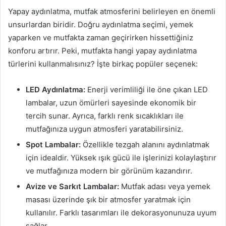
Yapay aydınlatma, mutfak atmosferini belirleyen en önemli
unsurlardan biridir. Doğru aydınlatma seçimi, yemek
yaparken ve mutfakta zaman geçirirken hissettiğiniz
konforu artırır. Peki, mutfakta hangi yapay aydınlatma
türlerini kullanmalısınız? İşte birkaç popüler seçenek:
LED Aydınlatma:
Enerji verimliliği ile öne çıkan LED
lambalar, uzun ömürleri sayesinde ekonomik bir
tercih sunar. Ayrıca, farklı renk sıcaklıkları ile
mutfağınıza uygun atmosferi yaratabilirsiniz.
Spot Lambalar:
Özellikle tezgah alanını aydınlatmak
için idealdir. Yüksek ışık gücü ile işlerinizi kolaylaştırır
ve mutfağınıza modern bir görünüm kazandırır.
Avize ve Sarkıt Lambalar:
Mutfak adası veya yemek
masası üzerinde şık bir atmosfer yaratmak için
kullanılır. Farklı tasarımları ile dekorasyonunuza uyum
sağlar.