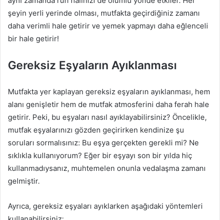
aynı zamanda ruh halinizi de olumlu yönde etkiler. Her
şeyin yerli yerinde olması, mutfakta geçirdiğiniz zamanı
daha verimli hale getirir ve yemek yapmayı daha eğlenceli
bir hale getirir!
Gereksiz Eşyaların Ayıklanması
Mutfakta yer kaplayan gereksiz eşyaların ayıklanması, hem
alanı genişletir hem de mutfak atmosferini daha ferah hale
getirir. Peki, bu eşyaları nasıl ayıklayabilirsiniz? Öncelikle,
mutfak eşyalarınızı gözden geçirirken kendinize şu
soruları sormalısınız: Bu eşya gerçekten gerekli mi? Ne
sıklıkla kullanıyorum? Eğer bir eşyayı son bir yılda hiç
kullanmadıysanız, muhtemelen onunla vedalaşma zamanı
gelmiştir.
Ayrıca, gereksiz eşyaları ayıklarken aşağıdaki yöntemleri
kullanabilirsiniz: