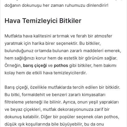
doğanın dokunuşu her zaman ruhumuzu dinlendirir!
Hava Temizleyici Bitkiler
Mutfakta hava kalitesini artırmak ve ferah bir atmosfer
yaratmak için harika birer seçenektir. Bu bitkiler,
bulunduğunuz ortamda bulunan zararlı maddeleri emerek,
hem sağlığınızı korur hem de estetik bir görünüm sağlar.
Örneğin,
barış çiçeği
ve
pothos
gibi bitkiler, hem bakımı
kolay hem de etkili hava temizleyicilerdir.
Barış çiçeği, özellikle mutfaklarda tercih edilen bir bitkidir.
Bu bitki, formaldehit ve benzeri zararlı kimyasalları
filtreleme yeteneği ile bilinir. Ayrıca, onun yeşil yaprakları
ve beyaz çiçekleri, mutfak dekorasyonunuza zarif bir
dokunuş katabilir. Diğer bir popüler seçenek olan pothos,
düşük ışık koşullarında bile büyüyebilir, bu da onu