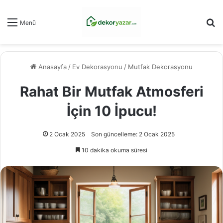
Ar
Menü
Anasayfa
/
Ev Dekorasyonu
/
Mutfak Dekorasyonu
Rahat Bir Mutfak Atmosferi
İçin 10 İpucu!
2 Ocak 2025
Son güncelleme: 2 Ocak 2025
10 dakika okuma süresi