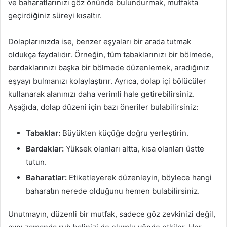
ve baharatlarınızı göz önünde bulundurmak, mutfakta
geçirdiğiniz süreyi kısaltır.
Dolaplarınızda ise, benzer eşyaları bir arada tutmak
oldukça faydalıdır. Örneğin, tüm tabaklarınızı bir bölmede,
bardaklarınızı başka bir bölmede düzenlemek, aradığınız
eşyayı bulmanızı kolaylaştırır. Ayrıca, dolap içi bölücüler
kullanarak alanınızı daha verimli hale getirebilirsiniz.
Aşağıda, dolap düzeni için bazı öneriler bulabilirsiniz:
Tabaklar:
Büyükten küçüğe doğru yerleştirin.
Bardaklar:
Yüksek olanları altta, kısa olanları üstte
tutun.
Baharatlar:
Etiketleyerek düzenleyin, böylece hangi
baharatın nerede olduğunu hemen bulabilirsiniz.
Unutmayın, düzenli bir mutfak, sadece göz zevkinizi değil,