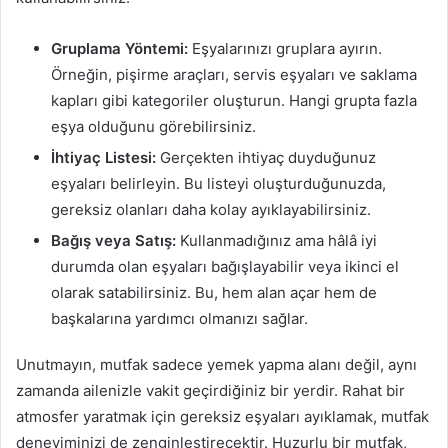
Gruplama Yöntemi:
Eşyalarınızı gruplara ayırın.
Örneğin, pişirme araçları, servis eşyaları ve saklama
kapları gibi kategoriler oluşturun. Hangi grupta fazla
eşya olduğunu görebilirsiniz.
İhtiyaç Listesi:
Gerçekten ihtiyaç duyduğunuz
eşyaları belirleyin. Bu listeyi oluşturduğunuzda,
gereksiz olanları daha kolay ayıklayabilirsiniz.
Bağış veya Satış:
Kullanmadığınız ama hâlâ iyi
durumda olan eşyaları bağışlayabilir veya ikinci el
olarak satabilirsiniz. Bu, hem alan açar hem de
başkalarına yardımcı olmanızı sağlar.
Unutmayın, mutfak sadece yemek yapma alanı değil, aynı
zamanda ailenizle vakit geçirdiğiniz bir yerdir. Rahat bir
atmosfer yaratmak için gereksiz eşyaları ayıklamak, mutfak
deneyiminizi de zenginleştirecektir. Huzurlu bir mutfak,