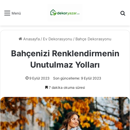
Ar
Menü
Anasayfa
/
Ev Dekorasyonu
/
Bahçe Dekorasyonu
Bahçenizi Renklendirmenin
Unutulmaz Yolları
9 Eylül 2023
Son güncelleme: 9 Eylül 2023
7 dakika okuma süresi