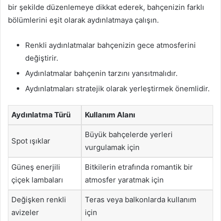
bir şekilde düzenlemeye dikkat ederek, bahçenizin farklı
bölümlerini eşit olarak aydınlatmaya çalışın.
Renkli aydınlatmalar bahçenizin gece atmosferini
değiştirir.
Aydınlatmalar bahçenin tarzını yansıtmalıdır.
Aydınlatmaları stratejik olarak yerleştirmek önemlidir.
Aydınlatma Türü
Kullanım Alanı
Büyük bahçelerde yerleri
Spot ışıklar
vurgulamak için
Güneş enerjili
Bitkilerin etrafında romantik bir
çiçek lambaları
atmosfer yaratmak için
Değişken renkli
Teras veya balkonlarda kullanım
avizeler
için