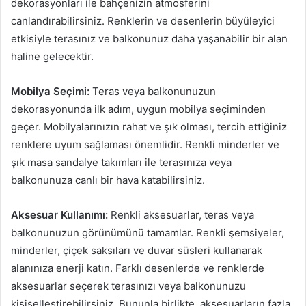
dekorasyonları ile bahçenizin atmosferini
canlandırabilirsiniz. Renklerin ve desenlerin büyüleyici
etkisiyle terasınız ve balkonunuz daha yaşanabilir bir alan
haline gelecektir.
Mobilya Seçimi:
Teras veya balkonunuzun
dekorasyonunda ilk adım, uygun mobilya seçiminden
geçer. Mobilyalarınızın rahat ve şık olması, tercih ettiğiniz
renklere uyum sağlaması önemlidir. Renkli minderler ve
şık masa sandalye takımları ile terasınıza veya
balkonunuza canlı bir hava katabilirsiniz.
Aksesuar Kullanımı:
Renkli aksesuarlar, teras veya
balkonunuzun görünümünü tamamlar. Renkli şemsiyeler,
minderler, çiçek saksıları ve duvar süsleri kullanarak
alanınıza enerji katın. Farklı desenlerde ve renklerde
aksesuarlar seçerek terasınızı veya balkonunuzu
kişiselleştirebilirsiniz. Bununla birlikte, aksesuarların fazla