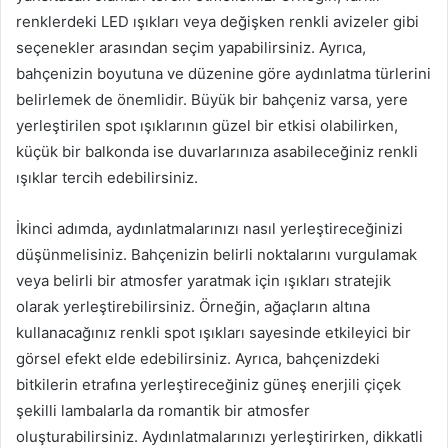
renklerdeki LED ışıkları veya değişken renkli avizeler gibi
seçenekler arasından seçim yapabilirsiniz. Ayrıca,
bahçenizin boyutuna ve düzenine göre aydınlatma türlerini
belirlemek de önemlidir. Büyük bir bahçeniz varsa, yere
yerleştirilen spot ışıklarının güzel bir etkisi olabilirken,
küçük bir balkonda ise duvarlarınıza asabileceğiniz renkli
ışıklar tercih edebilirsiniz.
İkinci adımda, aydınlatmalarınızı nasıl yerleştireceğinizi
düşünmelisiniz. Bahçenizin belirli noktalarını vurgulamak
veya belirli bir atmosfer yaratmak için ışıkları stratejik
olarak yerleştirebilirsiniz. Örneğin, ağaçların altına
kullanacağınız renkli spot ışıkları sayesinde etkileyici bir
görsel efekt elde edebilirsiniz. Ayrıca, bahçenizdeki
bitkilerin etrafına yerleştireceğiniz güneş enerjili çiçek
şekilli lambalarla da romantik bir atmosfer
oluşturabilirsiniz. Aydınlatmalarınızı yerleştirirken, dikkatli