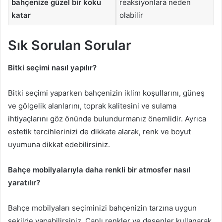
bahçenize güzel bir koku
reaksiyonlara neden
katar
olabilir
Sık Sorulan Sorular
Bitki seçimi nasıl yapılır?
Bitki seçimi yaparken bahçenizin iklim koşullarını, güneş
ve gölgelik alanlarını, toprak kalitesini ve sulama
ihtiyaçlarını göz önünde bulundurmanız önemlidir. Ayrıca
estetik tercihlerinizi de dikkate alarak, renk ve boyut
uyumuna dikkat edebilirsiniz.
Bahçe mobilyalarıyla daha renkli bir atmosfer nasıl
yaratılır?
Bahçe mobilyaları seçiminizi bahçenizin tarzına uygun
şekilde yapabilirsiniz. Canlı renkler ve desenler kullanarak,