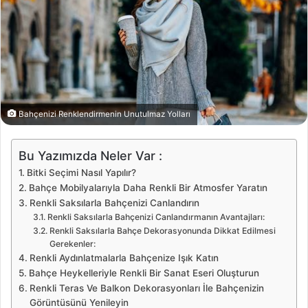
Bahçenizi Renklendirmenin Unutulmaz Yolları
Bu Yazımızda Neler Var :
Bitki Seçimi Nasıl Yapılır?
Bahçe Mobilyalarıyla Daha Renkli Bir Atmosfer Yaratın
Renkli Saksılarla Bahçenizi Canlandırın
Renkli Saksılarla Bahçenizi Canlandırmanın Avantajları:
Renkli Saksılarla Bahçe Dekorasyonunda Dikkat Edilmesi
Gerekenler:
Renkli Aydınlatmalarla Bahçenize Işık Katın
Bahçe Heykelleriyle Renkli Bir Sanat Eseri Oluşturun
Renkli Teras Ve Balkon Dekorasyonları İle Bahçenizin
Görüntüsünü Yenileyin