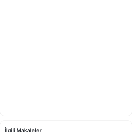
İlgili Makaleler