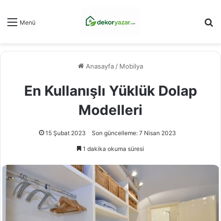
Ar
Menü
Anasayfa
/
Mobilya
En Kullanışlı Yüklük Dolap
Modelleri
15 Şubat 2023
Son güncelleme: 7 Nisan 2023
1 dakika okuma süresi