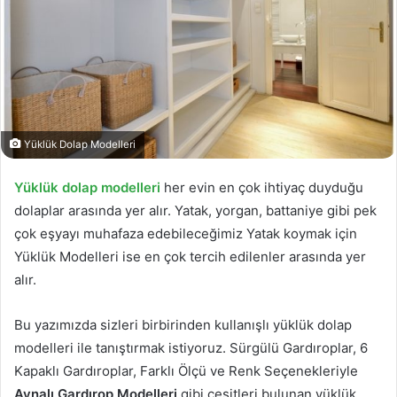
Yüklük Dolap Modelleri
Yüklük dolap modelleri
her evin en çok ihtiyaç duyduğu
dolaplar arasında yer alır. Yatak, yorgan, battaniye gibi pek
çok eşyayı muhafaza edebileceğimiz Yatak koymak için
Yüklük Modelleri ise en çok tercih edilenler arasında yer
alır.
Bu yazımızda sizleri birbirinden kullanışlı yüklük dolap
modelleri ile tanıştırmak istiyoruz. Sürgülü Gardıroplar, 6
Kapaklı Gardıroplar, Farklı Ölçü ve Renk Seçenekleriyle
Aynalı Gardırop Modelleri
gibi çeşitleri bulunan yüklük