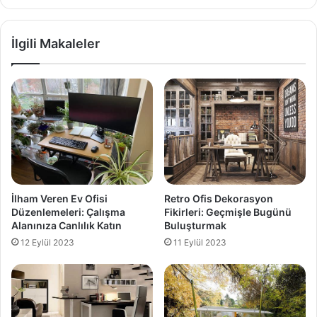
İlgili Makaleler
İlham Veren Ev Ofisi
Retro Ofis Dekorasyon
Düzenlemeleri: Çalışma
Fikirleri: Geçmişle Bugünü
Alanınıza Canlılık Katın
Buluşturmak
12 Eylül 2023
11 Eylül 2023