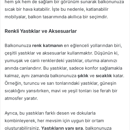
hem şık hem de sağlam bir görünüm sunarak balkonunuza
sıcak bir hava katabilir. İşte bu nedenle, katlanabilir
mobilyalar, balkon tasarımında akıllıca bir seçimdir.
Renkli Yastıklar ve Aksesuarlar
Balkonunuza
renk katmanın
en eğlenceli yollarından biri,
çeşitli yastıklar ve aksesuarlar kullanmaktır. Düşünün ki,
yumuşak ve canlı renklerdeki yastıklar, oturma alanınızı
anında canlandırır. Bu yastıklar, sadece konfor sağlamakla
kalmaz, aynı zamanda balkonunuza
şıklık
ve
sıcaklık
katar.
Örneğin, turuncu ve sarı tonlarındaki yastıklar, güneşin
sıcaklığını yansıtırken, mavi ve yeşil tonları ise ferah bir
atmosfer yaratır.
Ayrıca, bu yastıkları farklı desen ve dokularla
kombinleyerek, her mevsim için uygun bir ortam
oluşturabilirsiniz.
Yastıkların yanı sıra
, balkonunuza