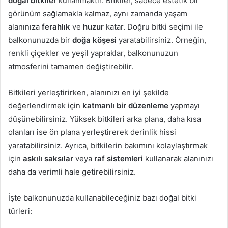
doğal bitkiler
kullanmaktır. Bitkiler, sadece estetik bir
görünüm sağlamakla kalmaz, aynı zamanda yaşam
alanınıza
ferahlık
ve
huzur
katar. Doğru bitki seçimi ile
balkonunuzda bir
doğa köşesi
yaratabilirsiniz. Örneğin,
renkli çiçekler ve yeşil yapraklar, balkonunuzun
atmosferini tamamen değiştirebilir.
Bitkileri yerleştirirken, alanınızı en iyi şekilde
değerlendirmek için
katmanlı bir düzenleme
yapmayı
düşünebilirsiniz. Yüksek bitkileri arka plana, daha kısa
olanları ise ön plana yerleştirerek derinlik hissi
yaratabilirsiniz. Ayrıca, bitkilerin bakımını kolaylaştırmak
için
askılı saksılar
veya
raf sistemleri
kullanarak alanınızı
daha da verimli hale getirebilirsiniz.
İşte balkonunuzda kullanabileceğiniz bazı doğal bitki
türleri: