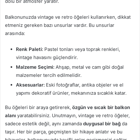
dolu bir atmosfer yaratır.
Balkonunuzda vintage ve retro öğeleri kullanırken, dikkat
etmeniz gereken bazı unsurlar vardır. Bu unsurlar
arasında:
Renk Paleti:
Pastel tonları veya toprak renkleri,
vintage havasını güçlendirir.
Malzeme Seçimi:
Ahşap, metal ve cam gibi doğal
malzemeler tercih edilmelidir.
Aksesuarlar:
Eski fotoğraflar, antika objeler ve el
yapımı dekoratif ürünler, mekanınıza sıcaklık katar.
Bu öğeleri bir araya getirerek,
özgün ve sıcak bir balkon
alanı
yaratabilirsiniz. Unutmayın, vintage ve retro öğeler,
sadece estetik değil, aynı zamanda
duygusal bir bağ
da
taşır. Her bir parça, geçmişten bir hikaye anlatır ve bu
hikayeler, balkonunuzda keyifli anlar geçirmenizi sağlar.