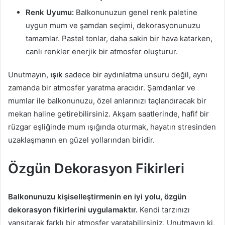
Renk Uyumu:
Balkonunuzun genel renk paletine
uygun mum ve şamdan seçimi, dekorasyonunuzu
tamamlar. Pastel tonlar, daha sakin bir hava katarken,
canlı renkler enerjik bir atmosfer oluşturur.
Unutmayın,
ışık
sadece bir aydınlatma unsuru değil, aynı
zamanda bir atmosfer yaratma aracıdır. Şamdanlar ve
mumlar ile balkonunuzu, özel anlarınızı taçlandıracak bir
mekan haline getirebilirsiniz. Akşam saatlerinde, hafif bir
rüzgar eşliğinde mum ışığında oturmak, hayatın stresinden
uzaklaşmanın en güzel yollarından biridir.
Özgün Dekorasyon Fikirleri
Balkonunuzu kişiselleştirmenin en iyi yolu, özgün
dekorasyon fikirlerini uygulamaktır.
Kendi tarzınızı
yansıtarak farklı bir atmosfer yaratabilirsiniz. Unutmayın ki,