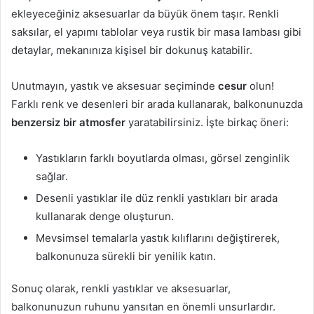
ekleyeceğiniz aksesuarlar da büyük önem taşır. Renkli
saksılar, el yapımı tablolar veya rustik bir masa lambası gibi
detaylar, mekanınıza kişisel bir dokunuş katabilir.
Unutmayın, yastık ve aksesuar seçiminde
cesur
olun!
Farklı renk ve desenleri bir arada kullanarak, balkonunuzda
benzersiz bir atmosfer
yaratabilirsiniz. İşte birkaç öneri:
Yastıkların farklı boyutlarda olması, görsel zenginlik
sağlar.
Desenli yastıklar ile düz renkli yastıkları bir arada
kullanarak denge oluşturun.
Mevsimsel temalarla yastık kılıflarını değiştirerek,
balkonunuza sürekli bir yenilik katın.
Sonuç olarak, renkli yastıklar ve aksesuarlar,
balkonunuzun ruhunu yansıtan en önemli unsurlardır.