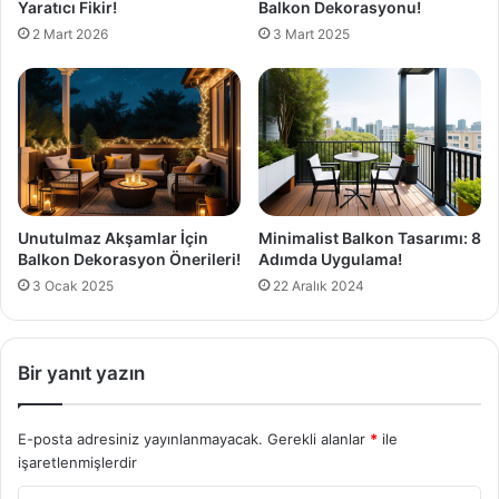
Yaratıcı Fikir!
Balkon Dekorasyonu!
2 Mart 2026
3 Mart 2025
Unutulmaz Akşamlar İçin
Minimalist Balkon Tasarımı: 8
Balkon Dekorasyon Önerileri!
Adımda Uygulama!
3 Ocak 2025
22 Aralık 2024
Bir yanıt yazın
E-posta adresiniz yayınlanmayacak.
Gerekli alanlar
*
ile
işaretlenmişlerdir