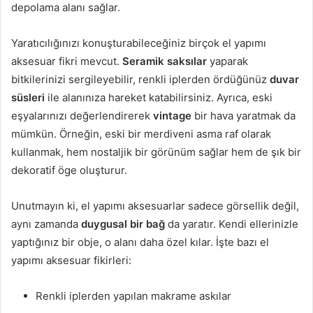
depolama alanı sağlar.
Yaratıcılığınızı konuşturabileceğiniz birçok el yapımı
aksesuar fikri mevcut.
Seramik saksılar
yaparak
bitkilerinizi sergileyebilir, renkli iplerden ördüğünüz
duvar
süsleri
ile alanınıza hareket katabilirsiniz. Ayrıca, eski
eşyalarınızı değerlendirerek
vintage
bir hava yaratmak da
mümkün. Örneğin, eski bir merdiveni asma raf olarak
kullanmak, hem nostaljik bir görünüm sağlar hem de şık bir
dekoratif öge oluşturur.
Unutmayın ki, el yapımı aksesuarlar sadece görsellik değil,
aynı zamanda
duygusal bir bağ
da yaratır. Kendi ellerinizle
yaptığınız bir obje, o alanı daha özel kılar. İşte bazı el
yapımı aksesuar fikirleri:
Renkli iplerden yapılan makrame askılar