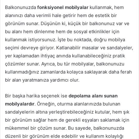
Balkonunuzda
fonksiyonel mobilyalar
kullanmak, hem
alanınızı daha verimli hale getirir hem de estetik bir
görünüm sunar. Düşünün ki, küçük bir balkonunuz var ve
bu alanı hem dinlenme hem de sosyal etkinlikler için
kullanmak istiyorsunuz. İşte bu noktada, doğru mobilya
seçimi devreye giriyor. Katlanabilir masalar ve sandalyeler,
yer kaplamadan ihtiyaç anında kullanabileceğiniz pratik
çözümler sunar. Ayrıca, bu tür mobilyalar, balkonunuzu
kullanmadığınız zamanlarda kolayca saklayarak daha ferah
bir alan yaratmanıza yardımcı olur.
Bir başka harika seçenek ise
depolama alanı sunan
mobilyalardır
. Örneğin, oturma alanlarınızda bulunan
sandalyelerin altına yerleştirebileceğiniz kutular, hem şık
bir görünüm sağlar hem de gerekli eşyaları saklamak için
mükemmel bir çözüm sunar. Bu sayede, balkonunuzda
düzenli bir görünüm elde edebilir ve kullanım kolaylığı