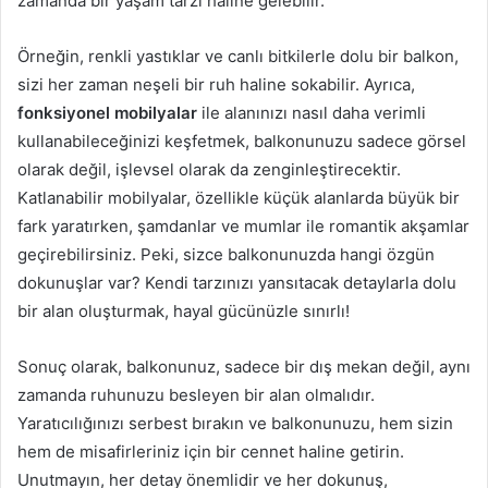
zamanda bir yaşam tarzı haline gelebilir.
Örneğin, renkli yastıklar ve canlı bitkilerle dolu bir balkon,
sizi her zaman neşeli bir ruh haline sokabilir. Ayrıca,
fonksiyonel mobilyalar
ile alanınızı nasıl daha verimli
kullanabileceğinizi keşfetmek, balkonunuzu sadece görsel
olarak değil, işlevsel olarak da zenginleştirecektir.
Katlanabilir mobilyalar, özellikle küçük alanlarda büyük bir
fark yaratırken, şamdanlar ve mumlar ile romantik akşamlar
geçirebilirsiniz. Peki, sizce balkonunuzda hangi özgün
dokunuşlar var? Kendi tarzınızı yansıtacak detaylarla dolu
bir alan oluşturmak, hayal gücünüzle sınırlı!
Sonuç olarak, balkonunuz, sadece bir dış mekan değil, aynı
zamanda ruhunuzu besleyen bir alan olmalıdır.
Yaratıcılığınızı serbest bırakın ve balkonunuzu, hem sizin
hem de misafirleriniz için bir cennet haline getirin.
Unutmayın, her detay önemlidir ve her dokunuş,