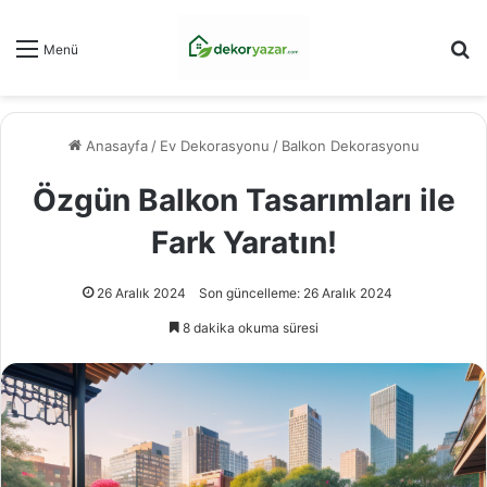
Ar
Menü
Anasayfa
/
Ev Dekorasyonu
/
Balkon Dekorasyonu
Özgün Balkon Tasarımları ile
Fark Yaratın!
26 Aralık 2024
Son güncelleme: 26 Aralık 2024
8 dakika okuma süresi