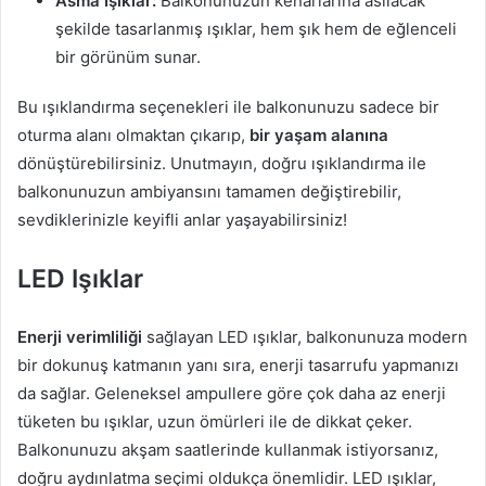
Asma Işıklar:
Balkonunuzun kenarlarına asılacak
şekilde tasarlanmış ışıklar, hem şık hem de eğlenceli
bir görünüm sunar.
Bu ışıklandırma seçenekleri ile balkonunuzu sadece bir
oturma alanı olmaktan çıkarıp,
bir yaşam alanına
dönüştürebilirsiniz. Unutmayın, doğru ışıklandırma ile
balkonunuzun ambiyansını tamamen değiştirebilir,
sevdiklerinizle keyifli anlar yaşayabilirsiniz!
LED Işıklar
Enerji verimliliği
sağlayan LED ışıklar, balkonunuza modern
bir dokunuş katmanın yanı sıra, enerji tasarrufu yapmanızı
da sağlar. Geleneksel ampullere göre çok daha az enerji
tüketen bu ışıklar, uzun ömürleri ile de dikkat çeker.
Balkonunuzu akşam saatlerinde kullanmak istiyorsanız,
doğru aydınlatma seçimi oldukça önemlidir. LED ışıklar,