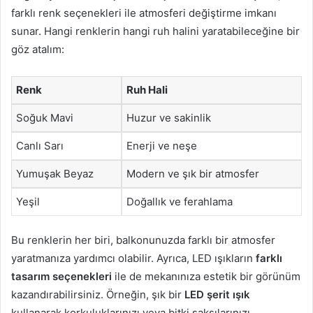
farklı renk seçenekleri ile atmosferi değiştirme imkanı
sunar. Hangi renklerin hangi ruh halini yaratabileceğine bir
göz atalım:
Renk
Ruh Hali
Soğuk Mavi
Huzur ve sakinlik
Canlı Sarı
Enerji ve neşe
Yumuşak Beyaz
Modern ve şık bir atmosfer
Yeşil
Doğallık ve ferahlama
Bu renklerin her biri, balkonunuzda farklı bir atmosfer
yaratmanıza yardımcı olabilir. Ayrıca, LED ışıkların
farklı
tasarım seçenekleri
ile de mekanınıza estetik bir görünüm
kazandırabilirsiniz. Örneğin, şık bir
LED şerit ışık
kullanarak korkuluklarınızı veya bitki saksılarınızı