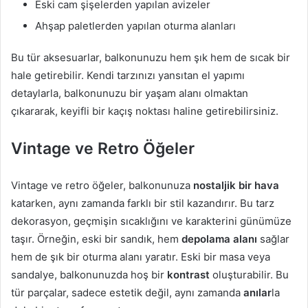
Eski cam şişelerden yapılan avizeler
Ahşap paletlerden yapılan oturma alanları
Bu tür aksesuarlar, balkonunuzu hem şık hem de sıcak bir
hale getirebilir. Kendi tarzınızı yansıtan el yapımı
detaylarla, balkonunuzu bir yaşam alanı olmaktan
çıkararak, keyifli bir kaçış noktası haline getirebilirsiniz.
Vintage ve Retro Öğeler
Vintage ve retro öğeler, balkonunuza
nostaljik bir hava
katarken, aynı zamanda farklı bir stil kazandırır. Bu tarz
dekorasyon, geçmişin sıcaklığını ve karakterini günümüze
taşır. Örneğin, eski bir sandık, hem
depolama alanı
sağlar
hem de şık bir oturma alanı yaratır. Eski bir masa veya
sandalye, balkonunuzda hoş bir
kontrast
oluşturabilir. Bu
tür parçalar, sadece estetik değil, aynı zamanda
anılar
la