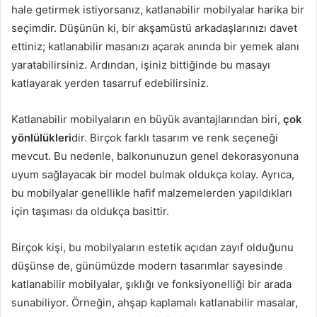
hale getirmek istiyorsanız, katlanabilir mobilyalar harika bir
seçimdir. Düşünün ki, bir akşamüstü arkadaşlarınızı davet
ettiniz; katlanabilir masanızı açarak anında bir yemek alanı
yaratabilirsiniz. Ardından, işiniz bittiğinde bu masayı
katlayarak yerden tasarruf edebilirsiniz.
Katlanabilir mobilyaların en büyük avantajlarından biri,
çok
yönlülükleri
dir. Birçok farklı tasarım ve renk seçeneği
mevcut. Bu nedenle, balkonunuzun genel dekorasyonuna
uyum sağlayacak bir model bulmak oldukça kolay. Ayrıca,
bu mobilyalar genellikle hafif malzemelerden yapıldıkları
için taşıması da oldukça basittir.
Birçok kişi, bu mobilyaların estetik açıdan zayıf olduğunu
düşünse de, günümüzde modern tasarımlar sayesinde
katlanabilir mobilyalar, şıklığı ve fonksiyonelliği bir arada
sunabiliyor. Örneğin, ahşap kaplamalı katlanabilir masalar,