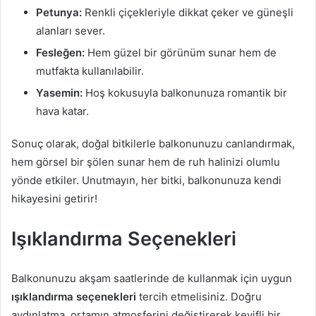
Petunya:
Renkli çiçekleriyle dikkat çeker ve güneşli
alanları sever.
Fesleğen:
Hem güzel bir görünüm sunar hem de
mutfakta kullanılabilir.
Yasemin:
Hoş kokusuyla balkonunuza romantik bir
hava katar.
Sonuç olarak, doğal bitkilerle balkonunuzu canlandırmak,
hem görsel bir şölen sunar hem de ruh halinizi olumlu
yönde etkiler. Unutmayın, her bitki, balkonunuza kendi
hikayesini getirir!
Işıklandırma Seçenekleri
Balkonunuzu akşam saatlerinde de kullanmak için uygun
ışıklandırma seçenekleri
tercih etmelisiniz. Doğru
aydınlatma, ortamın atmosferini değiştirerek keyifli bir