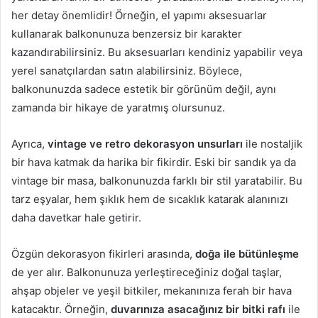
her detay önemlidir! Örneğin, el yapımı aksesuarlar
kullanarak balkonunuza benzersiz bir karakter
kazandırabilirsiniz. Bu aksesuarları kendiniz yapabilir veya
yerel sanatçılardan satın alabilirsiniz. Böylece,
balkonunuzda sadece estetik bir görünüm değil, aynı
zamanda bir hikaye de yaratmış olursunuz.
Ayrıca,
vintage ve retro dekorasyon unsurları
ile nostaljik
bir hava katmak da harika bir fikirdir. Eski bir sandık ya da
vintage bir masa, balkonunuzda farklı bir stil yaratabilir. Bu
tarz eşyalar, hem şıklık hem de sıcaklık katarak alanınızı
daha davetkar hale getirir.
Özgün dekorasyon fikirleri arasında,
doğa ile bütünleşme
de yer alır. Balkonunuza yerleştireceğiniz doğal taşlar,
ahşap objeler ve yeşil bitkiler, mekanınıza ferah bir hava
katacaktır. Örneğin,
duvarınıza asacağınız bir bitki rafı
ile