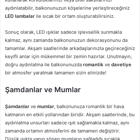
aydınlatabilir, balkonunuzun köşelerine yerleştireceğiniz
LED lambalar
ile sıcak bir ortam oluşturabilirsiniz.
Sonuç olarak, LED ışıklar sadece işlevsellik sunmakla
kalmaz, aynı zamanda balkonunuzun dekorasyonunu da
tamamlar. Akşam saatlerinde arkadaşlarınızla geçireceğiniz
keyifli anlar için mükemmel bir zemin hazırlar. Unutmayın,
doğru aydınlatma ile balkonunuzda
romantik
ve
davetiye
bir atmosfer yaratmak tamamen sizin elinizde!
Şamdanlar ve Mumlar
Şamdanlar
ve
mumlar
, balkonunuza romantik bir hava
katmanın en etkili yollarından biridir. Akşam saatlerinde, bu
aydınlatma unsurları sadece ışık sağlamakla kalmaz, aynı
zamanda ortamın atmosferini de tamamen değiştirir.
Düşük ışıkta yanıp sönen mumların sağladığı sıcaklık,