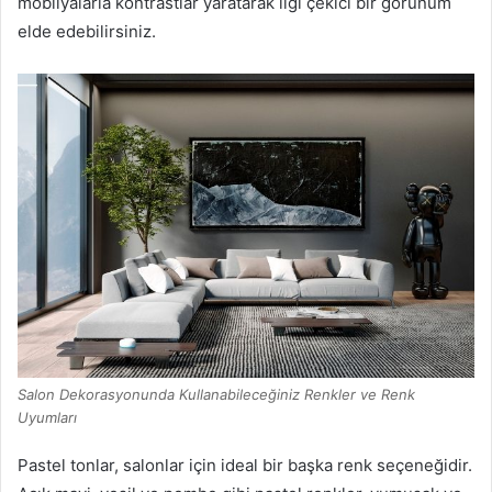
mobilyalarla kontrastlar yaratarak ilgi çekici bir görünüm
elde edebilirsiniz.
Salon Dekorasyonunda Kullanabileceğiniz Renkler ve Renk
Uyumları
Pastel tonlar, salonlar için ideal bir başka renk seçeneğidir.