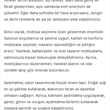
renkler tercih edilebilir. Bu renkler, alanı daha geniş ve
ferah gösterirken, aynı zamanda evin enerjisini de
yükseltir. Eğer daha sofistike bir hava arıyorsanız, zengin
ve derin renklerle de şık bir ambiyans elde edebilirsiniz.
İkinci olarak, mobilya seçimine özen göstermek önemlidir.
Salonun boyutlarına ve şekline uygun, kaliteli ve konforlu
mobilyalar seçmek, mekanın işlevselliğini ve şıklığını
artırır. Yastıklar, battaniyeler ve özel tasarım mobilyalarla,
salonunuza kişisel dokunuşlar ekleyebilirsiniz. Ayrıca,
mobilyalarınızı düzenlerken, hareket alanını ve oda
içindeki akışı göz önünde bulundurun.
Aydınlatma, salon tasarımında büyük önem taşır. Doğal ışığı
en iyi şekilde kullanarak, alanınızın ferah ve davetkar
olmasını sağlayın. Ayrıca, katmanlı aydınlatma uygulayarak;
genel, görev ve vurgulu aydınlatma türlerini kullanarak
mekana derinlik ve sıcaklık katabilirsiniz.