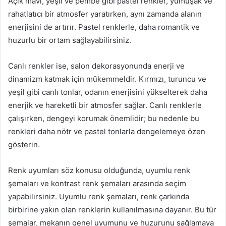
Açık mavi, yeşil ve pembe gibi pastel renkler, yumuşak ve
rahatlatıcı bir atmosfer yaratırken, aynı zamanda alanın
enerjisini de artırır. Pastel renklerle, daha romantik ve
huzurlu bir ortam sağlayabilirsiniz.
Canlı renkler ise, salon dekorasyonunda enerji ve
dinamizm katmak için mükemmeldir. Kırmızı, turuncu ve
yeşil gibi canlı tonlar, odanın enerjisini yükselterek daha
enerjik ve hareketli bir atmosfer sağlar. Canlı renklerle
çalışırken, dengeyi korumak önemlidir; bu nedenle bu
renkleri daha nötr ve pastel tonlarla dengelemeye özen
gösterin.
Renk uyumları söz konusu olduğunda, uyumlu renk
şemaları ve kontrast renk şemaları arasında seçim
yapabilirsiniz. Uyumlu renk şemaları, renk çarkında
birbirine yakın olan renklerin kullanılmasına dayanır. Bu tür
şemalar, mekanın genel uyumunu ve huzurunu sağlamaya