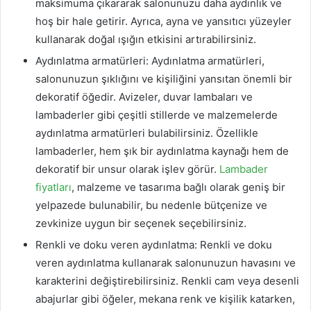
maksimuma çıkararak salonunuzu daha aydınlık ve
hoş bir hale getirir. Ayrıca, ayna ve yansıtıcı yüzeyler
kullanarak doğal ışığın etkisini artırabilirsiniz.
Aydınlatma armatürleri: Aydınlatma armatürleri,
salonunuzun şıklığını ve kişiliğini yansıtan önemli bir
dekoratif öğedir. Avizeler, duvar lambaları ve
lambaderler gibi çeşitli stillerde ve malzemelerde
aydınlatma armatürleri bulabilirsiniz. Özellikle
lambaderler, hem şık bir aydınlatma kaynağı hem de
dekoratif bir unsur olarak işlev görür.
Lambader
fiyatları
, malzeme ve tasarıma bağlı olarak geniş bir
yelpazede bulunabilir, bu nedenle bütçenize ve
zevkinize uygun bir seçenek seçebilirsiniz.
Renkli ve doku veren aydınlatma: Renkli ve doku
veren aydınlatma kullanarak salonunuzun havasını ve
karakterini değiştirebilirsiniz. Renkli cam veya desenli
abajurlar gibi öğeler, mekana renk ve kişilik katarken,