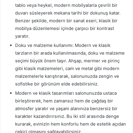
tablo veya heykel, modern mobilyalarla çevrili bir
duvarı süsleyerek mekana tarihi bir dokunuş katar.
Benzer şekilde, modern bir sanat eseri, klasik bir
mobilya düzenlemesi içinde çarpıcı bir kontrast
yaratır.
Doku ve malzeme kullanımı: Modern ve klasik
tarzların bir arada kullanılmasında, doku ve malzeme
seçimi büyük önem taşır. Ahşap, mermer ve pirinç
gibi klasik malzemeleri, cam ve metal gibi modern
malzemelerle karıştırarak, salonunuzda zengin ve
sofistike bir görünüm elde edebilirsiniz.
Modern ve klasik tasarımları salonunuzda ustaca
birleştirerek, hem zamansız hem de çağdaş bir
atmosfer yaratır ve yaşam alanınıza benzersiz bir
karakter kazandırırsınız. Bu iki stil arasında denge
kurarak, evinizin hem konforlu hem de estetik açıdan
çekici olmasını sağlayabilirsiniz.