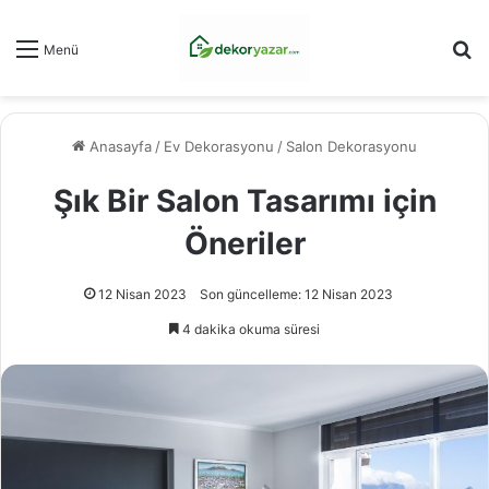
Ar
Menü
Anasayfa
/
Ev Dekorasyonu
/
Salon Dekorasyonu
Şık Bir Salon Tasarımı için
Öneriler
12 Nisan 2023
Son güncelleme: 12 Nisan 2023
4 dakika okuma süresi