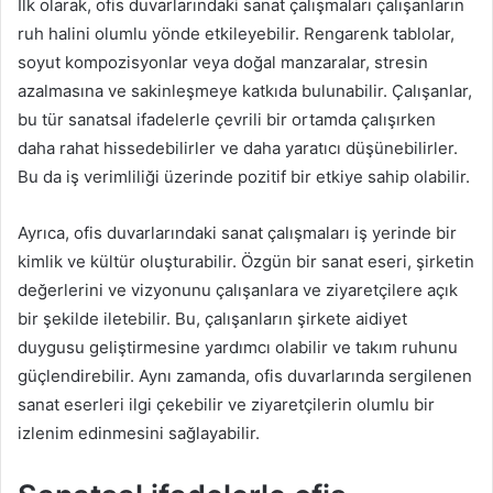
İlk olarak, ofis duvarlarındaki sanat çalışmaları çalışanların
ruh halini olumlu yönde etkileyebilir. Rengarenk tablolar,
soyut kompozisyonlar veya doğal manzaralar, stresin
azalmasına ve sakinleşmeye katkıda bulunabilir. Çalışanlar,
bu tür sanatsal ifadelerle çevrili bir ortamda çalışırken
daha rahat hissedebilirler ve daha yaratıcı düşünebilirler.
Bu da iş verimliliği üzerinde pozitif bir etkiye sahip olabilir.
Ayrıca, ofis duvarlarındaki sanat çalışmaları iş yerinde bir
kimlik ve kültür oluşturabilir. Özgün bir sanat eseri, şirketin
değerlerini ve vizyonunu çalışanlara ve ziyaretçilere açık
bir şekilde iletebilir. Bu, çalışanların şirkete aidiyet
duygusu geliştirmesine yardımcı olabilir ve takım ruhunu
güçlendirebilir. Aynı zamanda, ofis duvarlarında sergilenen
sanat eserleri ilgi çekebilir ve ziyaretçilerin olumlu bir
izlenim edinmesini sağlayabilir.