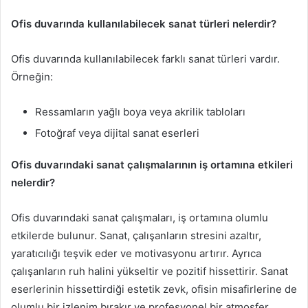
Ofis duvarında kullanılabilecek sanat türleri nelerdir?
Ofis duvarında kullanılabilecek farklı sanat türleri vardır.
Örneğin:
Ressamların yağlı boya veya akrilik tabloları
Fotoğraf veya dijital sanat eserleri
Ofis duvarındaki sanat çalışmalarının iş ortamına etkileri
nelerdir?
Ofis duvarındaki sanat çalışmaları, iş ortamına olumlu
etkilerde bulunur. Sanat, çalışanların stresini azaltır,
yaratıcılığı teşvik eder ve motivasyonu artırır. Ayrıca
çalışanların ruh halini yükseltir ve pozitif hissettirir. Sanat
eserlerinin hissettirdiği estetik zevk, ofisin misafirlerine de
olumlu bir izlenim bırakır ve profesyonel bir atmosfer