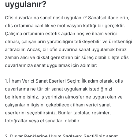
uygulanır?
Ofis duvarlarına sanat nasıl uygulanır? Sanatsal ifadelerin,
ofis ortamına canlılık ve motivasyon kattığı bir gerçektir.
Çalışma ortamının estetik açıdan hoş ve ilham verici
olması, çalışanların yaratıcılığını tetikleyebilir ve üretkenliği
artırabilir. Ancak, bir ofis duvarına sanat uygulamak biraz
zaman alıcı ve dikkat gerektiren bir süreç olabilir. İşte ofis
duvarlarınıza sanat uygulamak için adımlar:
1. İlham Verici Sanat Eserleri Seçin: İlk adım olarak, ofis
duvarlarına ne tür bir sanat uygulamak istediğinizi
belirlemelisiniz. İş yerinizin atmosferine uygun olan ve
çalışanların ilgisini çekebilecek ilham verici sanat
eserlerini seçebilirsiniz. Bunlar tablolar, resimler,
fotoğraflar veya el sanatları olabilir.
2. Duvar Renklerine Uyum Sağlayın: Seçtiğiniz sanat