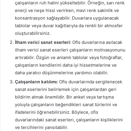
çalışanların ruh halini yükseltebilir. Örneğin, sarı renk
enerji ve neşe hissi verirken, mavi renk sakinlik ve
konsantrasyon sağlayabilir. Duvarlara uygulanacak
tablolar veya duvar kağıtlarıyla da renkli bir atmosfer
oluşturabilirsiniz.
İlham verici sanat eserleri:
Ofis duvarlarına asılacak
ilham verici sanat eserleri çalışanların motivasyonunu
artırabilir. Özgün ve anlamlı tablolar veya fotoğraflar,
çalışanların kendilerini daha iyi hissetmelerine ve
daha yaratıcı düşünmelerine yardımcı olabilir.
Çalışanların katılımı:
Ofis duvarlarında sergilenecek
sanat eserlerini belirlemek için çalışanlardan geri
bildirim almak önemlidir. Bir anket veya tartışma
yoluyla çalışanların beğendikleri sanat türlerini ve
ifadelerini öğrenebilirsiniz. Böylece, ofis
duvarlarındaki sanat eserleri, çalışanların kişiliklerini
ve tercihlerini yansıtabilir.