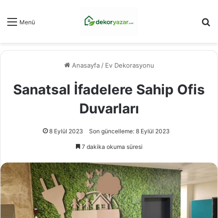
Ar
Menü
Anasayfa
/
Ev Dekorasyonu
Sanatsal İfadelere Sahip Ofis
Duvarları
8 Eylül 2023
Son güncelleme: 8 Eylül 2023
7 dakika okuma süresi