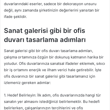
duvarlarındaki eserler, sadece bir dekorasyon unsuru
değil, aynı zamanda şirketinizin değerlerini yansıtan bir
ifade şeklidir.
Sanat galerisi gibi bir ofis
duvarı tasarlama adımları
Sanat galerisi gibi bir ofis duvarı tasarlama adımları,
çalışma ortamınıza özgün bir dokunuş katmanın harika bir
yoludur. Ofis duvarlarınıza sanatsal ifadeler eklemek, sıkıcı
bir iş ortamını enerjik ve ilham verici hale getirebilir. İşte
ofis duvarınızı bir sanat galerisi gibi tasarlamanız için
izlemeniz gereken adımlar:
1. Hedef Belirleyin: İlk adım, ofis duvarlarınızda hangi tür
sanatın yer almasını istediğinizi belirlemektir. Bu hedefi
belirlerken, çalışanlarınızın tercihlerini ve ofis