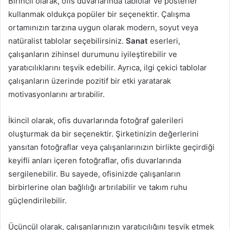
Birincil olarak, ofis duvarlarında tablolar ve posterler
kullanmak oldukça popüler bir seçenektir. Çalışma
ortamınızın tarzına uygun olarak modern, soyut veya
natüralist tablolar seçebilirsiniz.
Sanat
eserleri,
çalışanların zihinsel durumunu iyileştirebilir ve
yaratıcılıklarını teşvik edebilir. Ayrıca, ilgi çekici tablolar
çalışanların üzerinde pozitif bir etki yaratarak
motivasyonlarını artırabilir.
İkincil olarak, ofis duvarlarında fotoğraf galerileri
oluşturmak da bir seçenektir. Şirketinizin değerlerini
yansıtan fotoğraflar veya çalışanlarınızın birlikte geçirdiği
keyifli anları içeren fotoğraflar, ofis duvarlarında
sergilenebilir. Bu sayede, ofisinizde çalışanların
birbirlerine olan bağlılığı artırılabilir ve takım ruhu
güçlendirilebilir.
Üçüncül olarak, çalışanlarınızın yaratıcılığını teşvik etmek