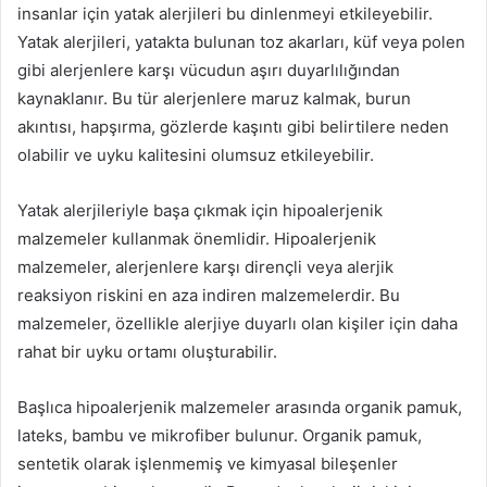
insanlar için yatak alerjileri bu dinlenmeyi etkileyebilir.
Yatak alerjileri, yatakta bulunan toz akarları, küf veya polen
gibi alerjenlere karşı vücudun aşırı duyarlılığından
kaynaklanır. Bu tür alerjenlere maruz kalmak, burun
akıntısı, hapşırma, gözlerde kaşıntı gibi belirtilere neden
olabilir ve uyku kalitesini olumsuz etkileyebilir.
Yatak alerjileriyle başa çıkmak için hipoalerjenik
malzemeler kullanmak önemlidir. Hipoalerjenik
malzemeler, alerjenlere karşı dirençli veya alerjik
reaksiyon riskini en aza indiren malzemelerdir. Bu
malzemeler, özellikle alerjiye duyarlı olan kişiler için daha
rahat bir uyku ortamı oluşturabilir.
Başlıca hipoalerjenik malzemeler arasında organik pamuk,
lateks, bambu ve mikrofiber bulunur. Organik pamuk,
sentetik olarak işlenmemiş ve kimyasal bileşenler