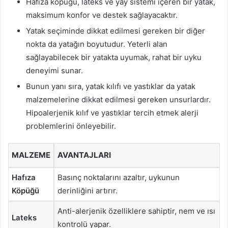
Hafıza köpüğü, lateks ve yay sistemi içeren bir yatak,
maksimum konfor ve destek sağlayacaktır.
Yatak seçiminde dikkat edilmesi gereken bir diğer
nokta da yatağın boyutudur. Yeterli alan
sağlayabilecek bir yatakta uyumak, rahat bir uyku
deneyimi sunar.
Bunun yanı sıra, yatak kılıfı ve yastıklar da yatak
malzemelerine dikkat edilmesi gereken unsurlardır.
Hipoalerjenik kılıf ve yastıklar tercih etmek alerji
problemlerini önleyebilir.
MALZEME
AVANTAJLARI
Hafıza
Basınç noktalarını azaltır, uykunun
Köpüğü
derinliğini artırır.
Anti-alerjenik özelliklere sahiptir, nem ve ısı
Lateks
kontrolü yapar.