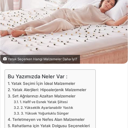
Yatak Seçerken Hangi Malzemeler Daha İyi?
Bu Yazımızda Neler Var :
Yatak Seçimi İçin İdeal Malzemeler
Yatak Alerjileri: Hipoalerjenik Malzemeler
Sırt Ağrılarınızı Azaltan Malzemeler
1. Hafif ve Esnek Yatak Şiltesi
2. Yükseklik Ayarlanabilir Yastık
3. Yüksek Yoğunluklu Sünger
Terletmeyen ve Nefes Alan Malzemeler
Rahatlama için Yatak Dolgusu Seçenekleri