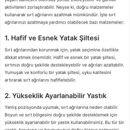
aktiviteleri zorlaştırabilir. Neyse ki, doğru malzemeler
kullanarak sırt ağrılarını azaltmak mümkündür. İşte sırt
ağrılarınızı azaltmaya yardımcı olabilecek bazı malzemeler:
1. Hafif ve Esnek Yatak Şiltesi
Sırt ağrılarından korunmak için, yatak seçimine özellikle
dikkat etmek önemlidir. Hafif ve esnek bir yatak şiltesi,
sırtınızı doğru şekilde destekleyebilir ve ağrıları azaltabilir.
Yumuşak ve konforlu bir yatak şiltesi, uyku kalitesini
artırarak sırt ağrılarını hafifletebilir.
2. Yükseklik Ayarlanabilir Yastık
Yanlış pozisyonda uyumak, sırt ağrılarına neden olabilir.
Boyun ve sırt bölgesini doğru şekilde desteklemek için
yükseklik ayarlanabilir bir yastık kullanabilirsiniz. Bu tür bir
yastık, başınızın ve boynunuzun doğru hizaya gelmesini