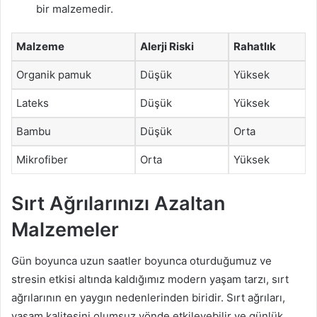
bir malzemedir.
Malzeme
Alerji Riski
Rahatlık
Organik pamuk
Düşük
Yüksek
Lateks
Düşük
Yüksek
Bambu
Düşük
Orta
Mikrofiber
Orta
Yüksek
Sırt Ağrılarınızı Azaltan
Malzemeler
Gün boyunca uzun saatler boyunca oturduğumuz ve
stresin etkisi altında kaldığımız modern yaşam tarzı, sırt
ağrılarının en yaygın nedenlerinden biridir. Sırt ağrıları,
yaşam kalitesini olumsuz yönde etkileyebilir ve günlük