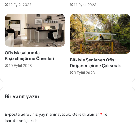
12 Eylül 2023
11 Eylül 2023
Ofis Masalarında
Kişiselleştirme Önerileri
Bitkiyle Şenlenen Ofis:
Doğanın İçinde Çalışmak
10 Eylül 2023
9 Eylül 2023
Bir yanıt yazın
E-posta adresiniz yayınlanmayacak.
Gerekli alanlar
*
ile
işaretlenmişlerdir
Y