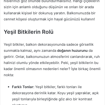
hislerinizi göz önünde bulundurmalısınız. Hangi çiçeklerin
sizin için anlamlı olduğunu düşünün ve onları bir arada
kullanarak kişisel bir dokunuş yaratın. Balkonunuzda bir
cennet köşesi oluşturmak için hayal gücünüzü kullanın!
Yeşil Bitkilerin Rolü
Yeşil bitkiler, balkon dekorasyonunda sadece görsellik
sunmakla kalmaz, aynı zamanda
doğanın huzurunu
da
getirir. Onlar, balkonunuzun atmosferini canlandırarak, ruh
halinizi olumlu yönde etkileyebilir. Peki, yeşil bitkilerin bu
kadar önemli olmasının nedenleri neler? İşte birkaç önemli
nokta:
Farklı Tonlar:
Yeşil bitkiler, farklı tonları ile
dekorasyona derinlik katar. Koyu yeşil yapraklar, açık
yeşil tonlarıyla birleştiğinde göz alıcı bir kontrast