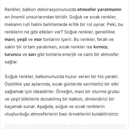
Renkler, balkon dekorasyonunuzda
atmosfer yaratmanın
en önemli unsurlarından biridir. Soğuk ve sıcak renkler,
mekanın ruh halini belirlemede kritik bir rol oynar. Peki, bu
renklerin ne gibi etkileri var? Soğuk renkler, genellikle
mavi
,
yeşil
ve
mor
tonlarını içerir. Bu renkler, ferah ve
sakin bir ortam yaratırken, sıcak renkler ise
kırmızı
,
turuncu
ve
sarı
gibi tonlarla enerjik ve canlı bir atmosfer
sağlar.
Soğuk renkler, balkonunuzda huzur veren bir his yaratır.
Özellikle yaz aylarında, sıcak günlerde serinletici bir etki
sağlamak için idealdirler. Örneğin, mavi bir oturma grubu
ve yeşil bitkilerle donatılmış bir balkon, dinlendirici bir
kaçamak sunar. Aşağıda, soğuk ve sıcak renklerin
oluşturduğu atmosferlerin bazı örneklerini bulabilirsiniz: