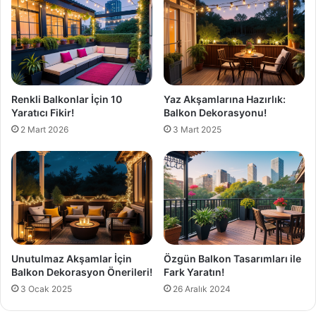
Renkli Balkonlar İçin 10
Yaz Akşamlarına Hazırlık:
Yaratıcı Fikir!
Balkon Dekorasyonu!
2 Mart 2026
3 Mart 2025
Unutulmaz Akşamlar İçin
Özgün Balkon Tasarımları ile
Balkon Dekorasyon Önerileri!
Fark Yaratın!
3 Ocak 2025
26 Aralık 2024