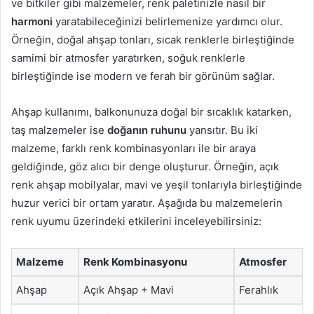
ve bitkiler gibi malzemeler, renk paletinizle nasıl bir
harmoni
yaratabileceğinizi belirlemenize yardımcı olur.
Örneğin, doğal ahşap tonları, sıcak renklerle birleştiğinde
samimi bir atmosfer yaratırken, soğuk renklerle
birleştiğinde ise modern ve ferah bir görünüm sağlar.
Ahşap kullanımı, balkonunuza doğal bir sıcaklık katarken,
taş malzemeler ise
doğanın ruhunu
yansıtır. Bu iki
malzeme, farklı renk kombinasyonları ile bir araya
geldiğinde, göz alıcı bir denge oluşturur. Örneğin, açık
renk ahşap mobilyalar, mavi ve yeşil tonlarıyla birleştiğinde
huzur verici bir ortam yaratır. Aşağıda bu malzemelerin
renk uyumu üzerindeki etkilerini inceleyebilirsiniz:
Malzeme
Renk Kombinasyonu
Atmosfer
Ahşap
Açık Ahşap + Mavi
Ferahlık