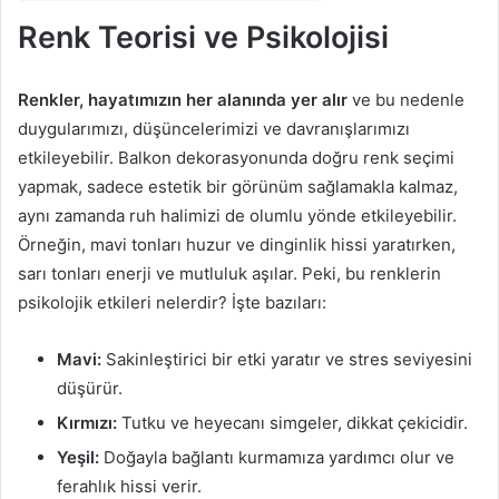
Renk Teorisi ve Psikolojisi
Renkler, hayatımızın her alanında yer alır
ve bu nedenle
duygularımızı, düşüncelerimizi ve davranışlarımızı
etkileyebilir. Balkon dekorasyonunda doğru renk seçimi
yapmak, sadece estetik bir görünüm sağlamakla kalmaz,
aynı zamanda ruh halimizi de olumlu yönde etkileyebilir.
Örneğin, mavi tonları huzur ve dinginlik hissi yaratırken,
sarı tonları enerji ve mutluluk aşılar. Peki, bu renklerin
psikolojik etkileri nelerdir? İşte bazıları:
Mavi:
Sakinleştirici bir etki yaratır ve stres seviyesini
düşürür.
Kırmızı:
Tutku ve heyecanı simgeler, dikkat çekicidir.
Yeşil:
Doğayla bağlantı kurmamıza yardımcı olur ve
ferahlık hissi verir.