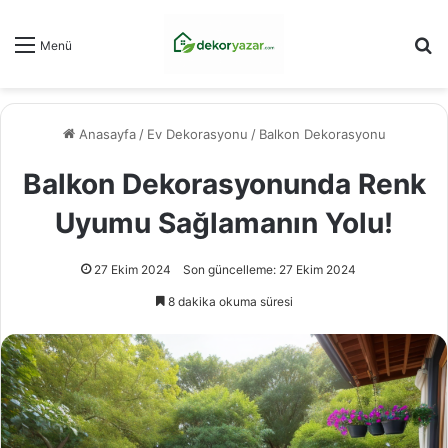
Ar
Menü
Anasayfa
/
Ev Dekorasyonu
/
Balkon Dekorasyonu
Balkon Dekorasyonunda Renk
Uyumu Sağlamanın Yolu!
27 Ekim 2024
Son güncelleme: 27 Ekim 2024
8 dakika okuma süresi