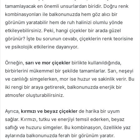
tamamlayacak en önemli unsurlardan biridir. Doğru renk
kombinasyonları ile balkonunuzda hem göz alıcı bir
görünüm yaratabilir hem de ruh halinizi olumlu yönde
etkileyebilirsiniz. Peki, hangi çiçekler bir arada güzel
görünür? İşte bu sorunun cevabı, çiçeklerin renk teorisine
ve psikolojik etkilerine dayanıyor.
Örneğin,
sarı ve mor çiçekler
birlikte kullanıldığında,
birbirlerini mükemmel bir şekilde tamamlarlar. Sarı, neşeyi
ve canlılığı simgelerken, mor ise huzur ve sakinlik verir. Bu
iki rengi bir araya getirerek, balkonunuzda enerjik bir
atmosfer oluşturabilirsiniz.
Ayrıca,
kırmızı ve beyaz çiçekler
de harika bir uyum
sağlar. Kırmızı, tutku ve enerjiyi temsil ederken, beyaz
saflığı ve huzuru simgeler. Bu kombinasyon, özellikle yaz
aylarında balkonunuzda ferah bir görünüm yaratır.