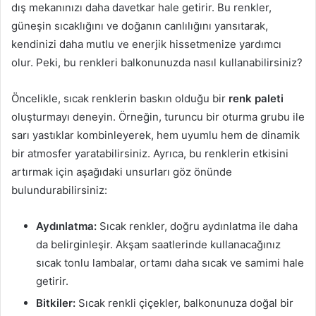
dış mekanınızı daha davetkar hale getirir. Bu renkler,
güneşin sıcaklığını ve doğanın canlılığını yansıtarak,
kendinizi daha mutlu ve enerjik hissetmenize yardımcı
olur. Peki, bu renkleri balkonunuzda nasıl kullanabilirsiniz?
Öncelikle, sıcak renklerin baskın olduğu bir
renk paleti
oluşturmayı deneyin. Örneğin, turuncu bir oturma grubu ile
sarı yastıklar kombinleyerek, hem uyumlu hem de dinamik
bir atmosfer yaratabilirsiniz. Ayrıca, bu renklerin etkisini
artırmak için aşağıdaki unsurları göz önünde
bulundurabilirsiniz:
Aydınlatma:
Sıcak renkler, doğru aydınlatma ile daha
da belirginleşir. Akşam saatlerinde kullanacağınız
sıcak tonlu lambalar, ortamı daha sıcak ve samimi hale
getirir.
Bitkiler:
Sıcak renkli çiçekler, balkonunuza doğal bir