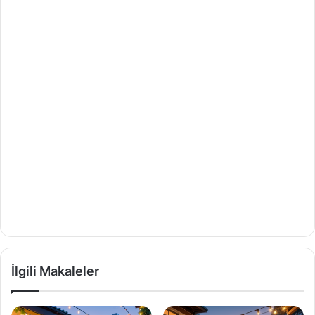
İlgili Makaleler