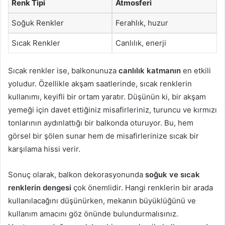
Renk Tipi
Atmosferi
Soğuk Renkler
Ferahlık, huzur
Sıcak Renkler
Canlılık, enerji
Sıcak renkler ise, balkonunuza
canlılık katmanın
en etkili
yoludur. Özellikle akşam saatlerinde, sıcak renklerin
kullanımı, keyifli bir ortam yaratır. Düşünün ki, bir akşam
yemeği için davet ettiğiniz misafirleriniz, turuncu ve kırmızı
tonlarının aydınlattığı bir balkonda oturuyor. Bu, hem
görsel bir şölen sunar hem de misafirlerinize sıcak bir
karşılama hissi verir.
Sonuç olarak, balkon dekorasyonunda
soğuk ve sıcak
renklerin dengesi
çok önemlidir. Hangi renklerin bir arada
kullanılacağını düşünürken, mekanın büyüklüğünü ve
kullanım amacını göz önünde bulundurmalısınız.