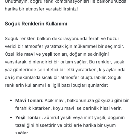
Unutmayın, doğru renk kombinasyonları ile balkonunuzda
harika bir atmosfer yaratabilirsiniz!
Soğuk Renklerin Kullanımı
Soğuk renkler, balkon dekorasyonunda ferah ve huzur
verici bir atmosfer yaratmak için mükemmel bir seçimdir.
Özellikle
mavi
ve
yeşil
tonları, doğanın sakinliğini
yansıtarak, dinlendirici bir ortam sağlar. Bu renkler, sıcak
yaz günlerinde serinletici bir etki yaratırken, kış aylarında
da iç mekanlarda sıcak bir atmosfer oluşturabilir. Soğuk
renklerin kullanımı ile ilgili bazı ipuçları şunlardır:
Mavi Tonları:
Açık mavi, balkonunuza gökyüzü gibi bir
ferahlık katarken, koyu mavi ise derinlik hissi verir.
Yeşil Tonları:
Zümrüt yeşili veya mint yeşili, doğanın
tazeliğini hissettirir ve bitkilerle harika bir uyum
sağlar.