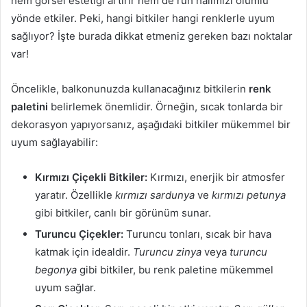
hem görsel estetiği artırır hem de ruh halimizi olumlu
yönde etkiler. Peki, hangi bitkiler hangi renklerle uyum
sağlıyor? İşte burada dikkat etmeniz gereken bazı noktalar
var!
Öncelikle, balkonunuzda kullanacağınız bitkilerin
renk
paletini
belirlemek önemlidir. Örneğin, sıcak tonlarda bir
dekorasyon yapıyorsanız, aşağıdaki bitkiler mükemmel bir
uyum sağlayabilir:
Kırmızı Çiçekli Bitkiler:
Kırmızı, enerjik bir atmosfer
yaratır. Özellikle
kırmızı sardunya
ve
kırmızı petunya
gibi bitkiler, canlı bir görünüm sunar.
Turuncu Çiçekler:
Turuncu tonları, sıcak bir hava
katmak için idealdir.
Turuncu zinya
veya
turuncu
begonya
gibi bitkiler, bu renk paletine mükemmel
uyum sağlar.