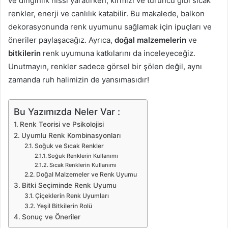
ve dinginlik hissi yaratırken; kırmızı ve turuncu gibi sıcak
renkler, enerji ve canlılık katabilir. Bu makalede, balkon
dekorasyonunda renk uyumunu sağlamak için ipuçları ve
öneriler paylaşacağız. Ayrıca,
doğal malzemelerin
ve
bitkilerin
renk uyumuna katkılarını da inceleyeceğiz.
Unutmayın, renkler sadece görsel bir şölen değil, aynı
zamanda ruh halimizin de yansımasıdır!
Bu Yazımızda Neler Var :
Renk Teorisi ve Psikolojisi
Uyumlu Renk Kombinasyonları
Soğuk ve Sıcak Renkler
Soğuk Renklerin Kullanımı
Sıcak Renklerin Kullanımı
Doğal Malzemeler ve Renk Uyumu
Bitki Seçiminde Renk Uyumu
Çiçeklerin Renk Uyumları
Yeşil Bitkilerin Rolü
Sonuç ve Öneriler