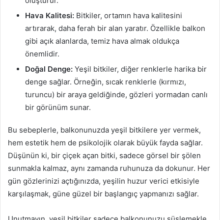
oluşturur.
Hava Kalitesi:
Bitkiler, ortamın hava kalitesini
artırarak, daha ferah bir alan yaratır. Özellikle balkon
gibi açık alanlarda, temiz hava almak oldukça
önemlidir.
Doğal Denge:
Yeşil bitkiler, diğer renklerle harika bir
denge sağlar. Örneğin, sıcak renklerle (kırmızı,
turuncu) bir araya geldiğinde, gözleri yormadan canlı
bir görünüm sunar.
Bu sebeplerle, balkonunuzda yeşil bitkilere yer vermek,
hem estetik hem de psikolojik olarak büyük fayda sağlar.
Düşünün ki, bir çiçek açan bitki, sadece görsel bir şölen
sunmakla kalmaz, aynı zamanda ruhunuza da dokunur. Her
gün gözlerinizi açtığınızda, yeşilin huzur verici etkisiyle
karşılaşmak, güne güzel bir başlangıç yapmanızı sağlar.
Unutmayın, yeşil bitkiler sadece balkonunuzu süslemekle