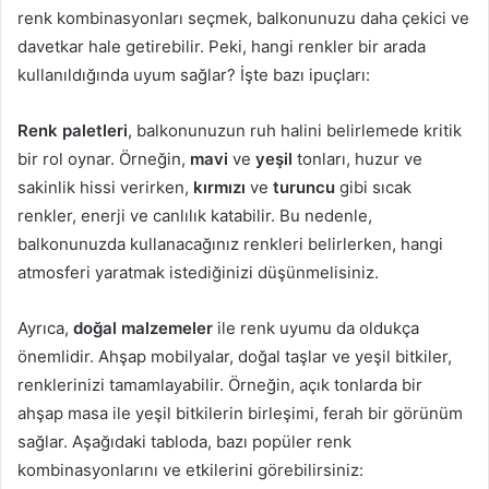
renk kombinasyonları seçmek, balkonunuzu daha çekici ve
davetkar hale getirebilir. Peki, hangi renkler bir arada
kullanıldığında uyum sağlar? İşte bazı ipuçları:
Renk paletleri
, balkonunuzun ruh halini belirlemede kritik
bir rol oynar. Örneğin,
mavi
ve
yeşil
tonları, huzur ve
sakinlik hissi verirken,
kırmızı
ve
turuncu
gibi sıcak
renkler, enerji ve canlılık katabilir. Bu nedenle,
balkonunuzda kullanacağınız renkleri belirlerken, hangi
atmosferi yaratmak istediğinizi düşünmelisiniz.
Ayrıca,
doğal malzemeler
ile renk uyumu da oldukça
önemlidir. Ahşap mobilyalar, doğal taşlar ve yeşil bitkiler,
renklerinizi tamamlayabilir. Örneğin, açık tonlarda bir
ahşap masa ile yeşil bitkilerin birleşimi, ferah bir görünüm
sağlar. Aşağıdaki tabloda, bazı popüler renk
kombinasyonlarını ve etkilerini görebilirsiniz: