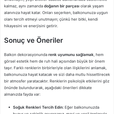
kalmaz, aynı zamanda
doğanın bir parçası
olarak yaşam
alanınıza hayat katar. Onları seçerken, balkonunuza uygun
olanı tercih etmeyi unutmayın; çünkü her bitki, kendi
hikayesini ve enerjisini getirir.
Sonuç ve Öneriler
Balkon dekorasyonunda
renk uyumunu sağlamak
, hem
görsel estetik hem de ruh hali açısından büyük bir önem
taşır. Farklı renklerin birbirleriyle olan ilişkilerini anlamak,
balkonunuza hayat katacak ve sizi daha mutlu hissettirecek
bir atmosfer yaratacaktır. Renklerin psikolojik etkilerini göz
önünde bulundurarak, aşağıdaki önerileri dikkate
almanızda fayda var:
Soğuk Renkleri Tercih Edin:
Eğer balkonunuzda
huzur ve sakinlik arıyorsanız, mavi ve yeşil tonlarıyla