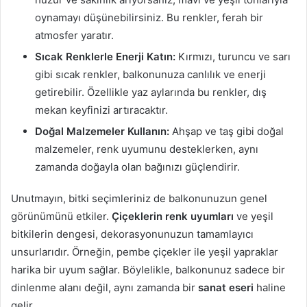
oynamayı düşünebilirsiniz. Bu renkler, ferah bir
atmosfer yaratır.
Sıcak Renklerle Enerji Katın:
Kırmızı, turuncu ve sarı
gibi sıcak renkler, balkonunuza canlılık ve enerji
getirebilir. Özellikle yaz aylarında bu renkler, dış
mekan keyfinizi artıracaktır.
Doğal Malzemeler Kullanın:
Ahşap ve taş gibi doğal
malzemeler, renk uyumunu desteklerken, aynı
zamanda doğayla olan bağınızı güçlendirir.
Unutmayın, bitki seçimleriniz de balkonunuzun genel
görünümünü etkiler.
Çiçeklerin renk uyumları
ve yeşil
bitkilerin dengesi, dekorasyonunuzun tamamlayıcı
unsurlarıdır. Örneğin, pembe çiçekler ile yeşil yapraklar
harika bir uyum sağlar. Böylelikle, balkonunuz sadece bir
dinlenme alanı değil, aynı zamanda bir
sanat eseri
haline
gelir.