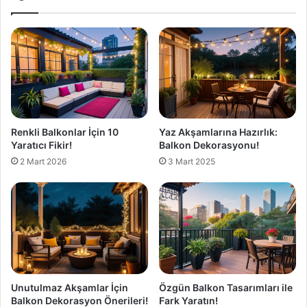
Renkli Balkonlar İçin 10
Yaz Akşamlarına Hazırlık:
Yaratıcı Fikir!
Balkon Dekorasyonu!
2 Mart 2026
3 Mart 2025
Unutulmaz Akşamlar İçin
Özgün Balkon Tasarımları ile
Balkon Dekorasyon Önerileri!
Fark Yaratın!