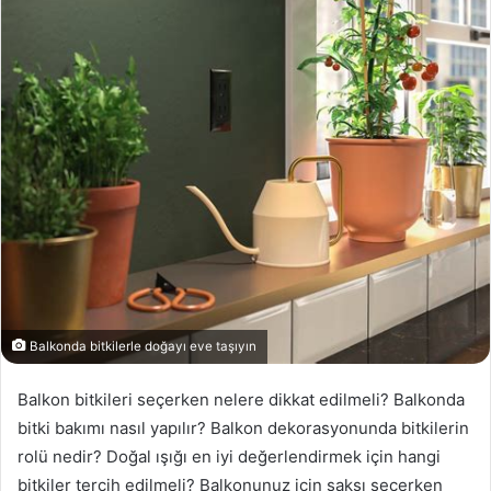
Balkonda bitkilerle doğayı eve taşıyın
Balkon bitkileri seçerken nelere dikkat edilmeli? Balkonda
bitki bakımı nasıl yapılır? Balkon dekorasyonunda bitkilerin
rolü nedir? Doğal ışığı en iyi değerlendirmek için hangi
bitkiler tercih edilmeli? Balkonunuz için saksı seçerken