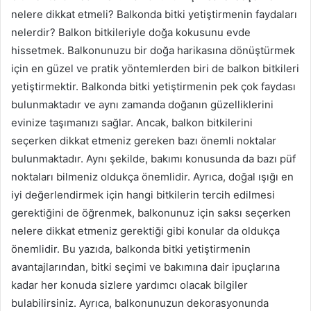
nelere dikkat etmeli? Balkonda bitki yetiştirmenin faydaları
nelerdir? Balkon bitkileriyle doğa kokusunu evde
hissetmek. Balkonunuzu bir doğa harikasına dönüştürmek
için en güzel ve pratik yöntemlerden biri de balkon bitkileri
yetiştirmektir. Balkonda bitki yetiştirmenin pek çok faydası
bulunmaktadır ve aynı zamanda doğanın güzelliklerini
evinize taşımanızı sağlar. Ancak, balkon bitkilerini
seçerken dikkat etmeniz gereken bazı önemli noktalar
bulunmaktadır. Aynı şekilde, bakımı konusunda da bazı püf
noktaları bilmeniz oldukça önemlidir. Ayrıca, doğal ışığı en
iyi değerlendirmek için hangi bitkilerin tercih edilmesi
gerektiğini de öğrenmek, balkonunuz için saksı seçerken
nelere dikkat etmeniz gerektiği gibi konular da oldukça
önemlidir. Bu yazıda, balkonda bitki yetiştirmenin
avantajlarından, bitki seçimi ve bakımına dair ipuçlarına
kadar her konuda sizlere yardımcı olacak bilgiler
bulabilirsiniz. Ayrıca, balkonunuzun dekorasyonunda