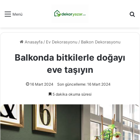
Ar
Menü
Anasayfa
/
Ev Dekorasyonu
/
Balkon Dekorasyonu
Balkonda bitkilerle doğayı
eve taşıyın
16 Mart 2024
Son güncelleme: 16 Mart 2024
5 dakika okuma süresi