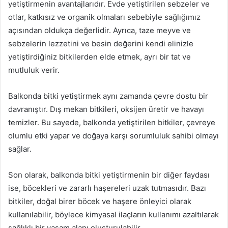
yetiştirmenin avantajlarıdır. Evde yetiştirilen sebzeler ve
otlar, katkısız ve organik olmaları sebebiyle sağlığımız
açısından oldukça değerlidir. Ayrıca, taze meyve ve
sebzelerin lezzetini ve besin değerini kendi elinizle
yetiştirdiğiniz bitkilerden elde etmek, ayrı bir tat ve
mutluluk verir.
Balkonda bitki yetiştirmek aynı zamanda çevre dostu bir
davranıştır. Dış mekan bitkileri, oksijen üretir ve havayı
temizler. Bu sayede, balkonda yetiştirilen bitkiler, çevreye
olumlu etki yapar ve doğaya karşı sorumluluk sahibi olmayı
sağlar.
Son olarak, balkonda bitki yetiştirmenin bir diğer faydası
ise, böcekleri ve zararlı haşereleri uzak tutmasıdır. Bazı
bitkiler, doğal birer böcek ve haşere önleyici olarak
kullanılabilir, böylece kimyasal ilaçların kullanımı azaltılarak
sağlıklı bir yaşam alanı oluşturulabilir.