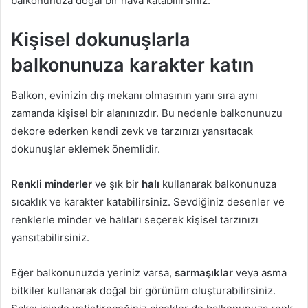
balkonunuza doğal bir hava katabilirsiniz.
Kişisel dokunuşlarla
balkonunuza karakter katın
Balkon, evinizin dış mekanı olmasının yanı sıra aynı
zamanda kişisel bir alanınızdır. Bu nedenle balkonunuzu
dekore ederken kendi zevk ve tarzınızı yansıtacak
dokunuşlar eklemek önemlidir.
Renkli minderler
ve şık bir
halı
kullanarak balkonunuza
sıcaklık ve karakter katabilirsiniz. Sevdiğiniz desenler ve
renklerle minder ve halıları seçerek kişisel tarzınızı
yansıtabilirsiniz.
Eğer balkonunuzda yeriniz varsa,
sarmaşıklar
veya asma
bitkiler kullanarak doğal bir görünüm oluşturabilirsiniz.