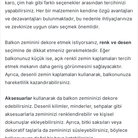
karo, çim halı gibi farklı seçenekler arasından tercihinizi
yapabilirsiniz. Her bir malzemenin kendine özgü avantajları
ve dezavantajları bulunmaktadır, bu nedenle ihtiyaçlarınıza
ve zevkinize uygun olanı seçmek önemlidir.
Balkon zeminini dekore etmek istiyorsanız,
renk ve desen
seçimine de dikkat etmeniz gerekmektedir. Eğer
balkonunuz küçük ise, açık renkli zemin kaplamaları tercih
etmek mekanın daha geniş görünmesini sağlayacaktır.
Ayrıca, desenli zemin kaplamaları kullanarak, balkonunuza
hareketlilik kazandırabilirsiniz.
Aksesuarlar
kullanarak da balkon zemininizi dekore
edebilirsiniz. Desenli kilimler, minderler, sehpalar gibi
aksesuarlarla zemininizi renklendirebilir ve kişisel
dokunuşlar ekleyebilirsiniz. Ayrıca, bitki saksıları veya
dekoratif taşlarla da zemininizi süsleyebilirsiniz, böylece