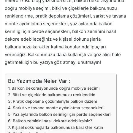
nelerdir? Bu blog yazısında size, balkon dekorasyonunda
doğru mobilya seçimi, bitki ve çiçeklerle balkonunuzu
renklendirme, pratik depolama çözümleri, sarkıt ve tavana
monte aydınlatma seçenekleri, yaz aylarında balkon
serinliği için perde seçenekleri, balkon zeminini nasıl
dekore edebileceğiniz ve kişisel dokunuşlarla
balkonunuza karakter katma konularında ipuçları
vereceğiz. Balkonunuzu daha kullanışlı ve göz alıcı hale
getirmek için bu yazıya göz atmayı unutmayın!
Bu Yazımızda Neler Var :
Balkon dekorasyonunda doğru mobilya seçimi
Bitki ve çiçeklerle balkonunuzu renklendirin
Pratik depolama çözümleriyle balkon düzeni
Sarkıt ve tavana monte aydınlatma seçenekleri
Yaz aylarında balkon serinliği için perde seçenekleri
Balkon zeminini nasıl dekore edebilirsiniz?
Kişisel dokunuşlarla balkonunuza karakter katın