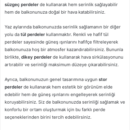
süzgeç perdeler
de kullanarak hem serinlik sağlayabilir
hem de balkonunuza doğal bir hava katabilirsiniz.
Yaz aylarında balkonunuzda serinlik sağlamanın bir diğer
yolu da
tül perdeler
kullanmaktır. Renkli ve hafif tül
perdeler sayesinde güneş ışınlarını hafifçe filtreleyerek
balkonunuza hoş bir atmosfer kazandırabilirsiniz. Bununla
birlikte,
dikey perdeler
de kullanarak hava sirkülasyonunu
artırabilir ve serinliği maksimum düzeye çıkarabilirsiniz.
Ayrıca, balkonunuzun genel tasarımına uygun
stor
perdeler
de kullanarak hem estetik bir görünüm elde
edebilir hem de güneş ışınlarını engelleyerek serinliği
koruyabilirsiniz. Siz de balkonunuzda serinliği sağlamak ve
konforlu bir ortam oluşturmak için bu farklı perde
seçeneklerinden birini tercih edebilirsiniz.