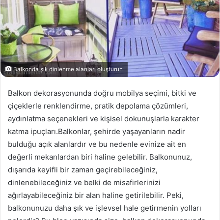
Balkonda şık dinlenme alanları oluşturun
Balkon dekorasyonunda doğru mobilya seçimi, bitki ve
çiçeklerle renklendirme, pratik depolama çözümleri,
aydınlatma seçenekleri ve kişisel dokunuşlarla karakter
katma ipuçları.Balkonlar, şehirde yaşayanların nadir
bulduğu açık alanlardır ve bu nedenle evinize ait en
değerli mekanlardan biri haline gelebilir. Balkonunuz,
dışarıda keyifli bir zaman geçirebileceğiniz,
dinlenebileceğiniz ve belki de misafirlerinizi
ağırlayabileceğiniz bir alan haline getirilebilir. Peki,
balkonunuzu daha şık ve işlevsel hale getirmenin yolları