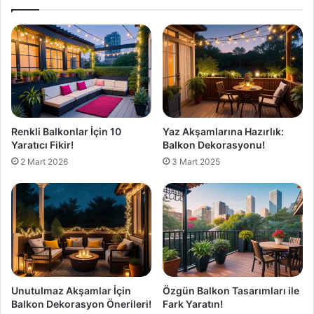
Renkli Balkonlar İçin 10
Yaz Akşamlarına Hazırlık:
Yaratıcı Fikir!
Balkon Dekorasyonu!
2 Mart 2026
3 Mart 2025
Unutulmaz Akşamlar İçin
Özgün Balkon Tasarımları ile
Balkon Dekorasyon Önerileri!
Fark Yaratın!