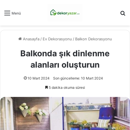
Ar
Menü
Anasayfa
/
Ev Dekorasyonu
/
Balkon Dekorasyonu
Balkonda şık dinlenme
alanları oluşturun
10 Mart 2024
Son güncelleme: 10 Mart 2024
5 dakika okuma süresi