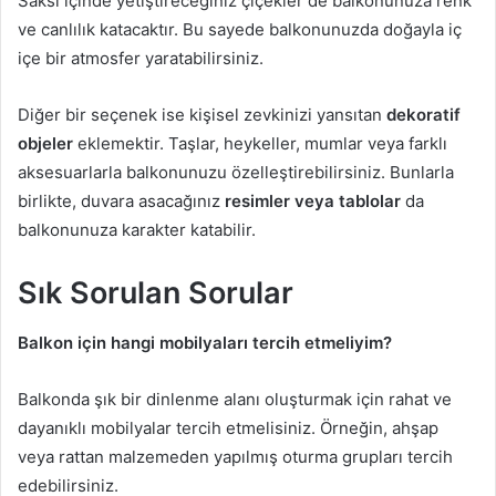
Saksı içinde yetiştireceğiniz çiçekler de balkonunuza renk
ve canlılık katacaktır. Bu sayede balkonunuzda doğayla iç
içe bir atmosfer yaratabilirsiniz.
Diğer bir seçenek ise kişisel zevkinizi yansıtan
dekoratif
objeler
eklemektir. Taşlar, heykeller, mumlar veya farklı
aksesuarlarla balkonunuzu özelleştirebilirsiniz. Bunlarla
birlikte, duvara asacağınız
resimler veya tablolar
da
balkonunuza karakter katabilir.
Sık Sorulan Sorular
Balkon için hangi mobilyaları tercih etmeliyim?
Balkonda şık bir dinlenme alanı oluşturmak için rahat ve
dayanıklı mobilyalar tercih etmelisiniz. Örneğin, ahşap
veya rattan malzemeden yapılmış oturma grupları tercih
edebilirsiniz.