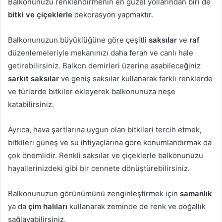
Balkonunuzu renklendirmenin en güzel yollarından biri de
bitki ve çiçeklerle
dekorasyon yapmaktır.
Balkonunuzun büyüklüğüne göre çeşitli
saksılar
ve
raf
düzenlemeleriyle mekanınızı daha ferah ve canlı hale
getirebilirsiniz. Balkon demirleri üzerine asabileceğiniz
sarkıt saksılar
ve geniş saksılar kullanarak farklı renklerde
ve türlerde bitkiler ekleyerek balkonunuza neşe
katabilirsiniz.
Ayrıca, hava şartlarına uygun olan bitkileri tercih etmek,
bitkileri güneş ve su ihtiyaçlarına göre konumlandırmak da
çok önemlidir. Renkli saksılar ve çiçeklerle balkonunuzu
hayallerinizdeki gibi bir cennete dönüştürebilirsiniz.
Balkonunuzun görünümünü zenginleştirmek için
samanlık
ya da
çim halıları
kullanarak zeminde de renk ve doğallık
sağlayabilirsiniz.