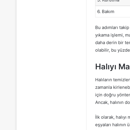
6. Bakım
Bu adımları takip 
yıkama işlemi, m
daha derin bir te
olabilir, bu yüzd
Halıyı Ma
Halıların temizle
zamanla kirlenebi
için doğru yönte
Ancak, halının d
İlk olarak, halıy
eşyaları halının 