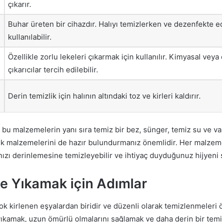
çıkarır.
Buhar üreten bir cihazdır. Halıyı temizlerken ve dezenfekte 
kullanılabilir.
Özellikle zorlu lekeleri çıkarmak için kullanılır. Kimyasal veya
çıkarıcılar tercih edilebilir.
Derin temizlik için halının altındaki toz ve kirleri kaldırır.
in bu malzemelerin yanı sıra temiz bir bez, sünger, temiz su ve 
lik malzemelerini de hazır bulundurmanız önemlidir. Her malze
ınızı derinlemesine temizleyebilir ve ihtiyaç duyduğunuz hijyeni s
de Yıkamak için Adımlar
ok kirlenen eşyalardan biridir ve düzenli olarak temizlenmeleri 
 yıkamak, uzun ömürlü olmalarını sağlamak ve daha derin bir tem