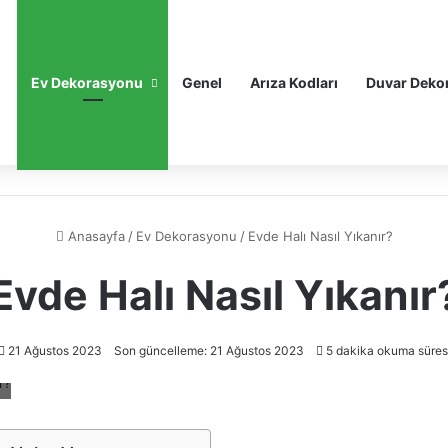
Ev Dekorasyonu
Genel
Arıza Kodları
Duvar Deko
Anasayfa
/
Ev Dekorasyonu
/
Evde Halı Nasıl Yıkanır?
Evde Halı Nasıl Yıkanır
21 Ağustos 2023
Son güncelleme: 21 Ağustos 2023
5 dakika okuma süres
?