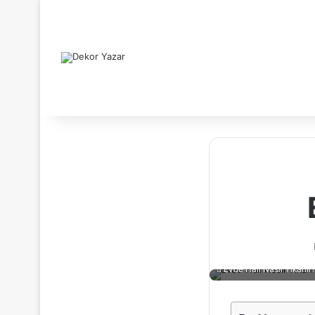
Evde Halı Nasıl Yıkanır