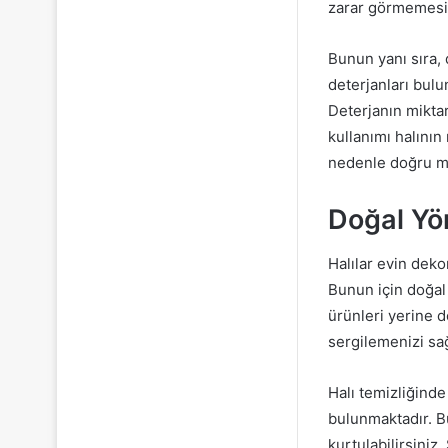
zarar görmemesi 
Bunun yanı sıra, 
deterjanları bulu
Deterjanın miktar
kullanımı halının
nedenle doğru mi
Doğal Yön
Halılar evin deko
Bunun için doğal 
ürünleri yerine 
sergilemenizi sağ
Halı temizliğinde
bulunmaktadır. B
kurtulabilirsiniz.