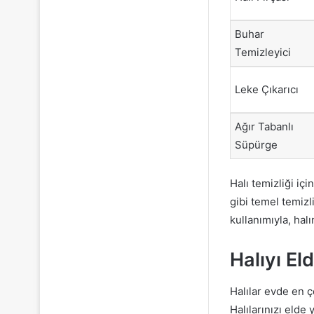
Buhar
Temizleyici
Leke Çıkarıcı
Ağır Tabanlı
Süpürge
Halı temizliği iç
gibi temel temiz
kullanımıyla, hal
Halıyı El
Halılar evde en ç
Halılarınızı elde