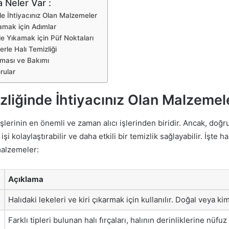
 Neler Var :
de İhtiyacınız Olan Malzemeler
kamak için Adımlar
e Yıkamak için Püf Noktaları
rle Halı Temizliği
lması ve Bakımı
rular
zliğinde İhtiyacınız Olan Malzemel
 işlerinin en önemli ve zaman alıcı işlerinden biridir. Ancak, do
şi kolaylaştırabilir ve daha etkili bir temizlik sağlayabilir. İşte h
malzemeler:
Açıklama
Halıdaki lekeleri ve kiri çıkarmak için kullanılır. Doğal veya kim
Farklı tipleri bulunan halı fırçaları, halının derinliklerine nüfuz