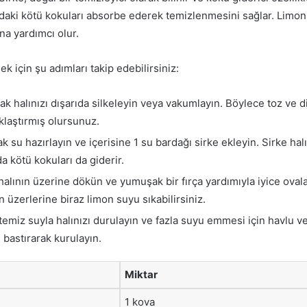
ıdaki kötü kokuları absorbe ederek temizlenmesini sağlar. Limon
na yardımcı olur.
ek için şu adımları takip edebilirsiniz:
rak halınızı dışarıda silkeleyin veya vakumlayın. Böylece toz ve 
aklaştırmış olursunuz.
ak su hazırlayın ve içerisine 1 su bardağı sirke ekleyin. Sirke hal
 kötü kokuları da giderir.
halının üzerine dökün ve yumuşak bir fırça yardımıyla iyice ovala
n üzerlerine biraz limon suyu sıkabilirsiniz.
temiz suyla halınızı durulayın ve fazla suyu emmesi için havlu v
e bastırarak kurulayın.
Miktar
1 kova