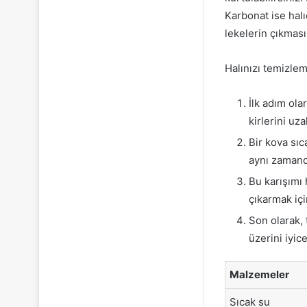
Karbonat ise hal
lekelerin çıkması
Halınızı temizlem
İlk adım ola
kirlerini uz
Bir kova sıc
aynı zamanda
Bu karışımı 
çıkarmak içi
Son olarak, 
üzerini iyic
Malzemeler
Sıcak su