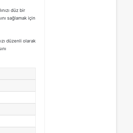
ınızı düz bir
ını sağlamak için
ızı düzenli olarak
ını