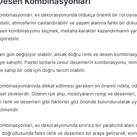
Desen Kombinasyonları
mbinasyonları, ev dekorasyonunda oldukça önemli bir rol oynar
bilir, atmosferini canlandırabilir ve yaşam alanına farklı bir doku
desen kombinasyonu seçmek, mekana karakter kazandırmanın yan
tirebilir.
en gün değişiyor olabilir, ancak doğru renk ve desen kombinas
ye sahiptir. Pastel tonlarla cesur desenlerin kombinasyonu, min
 sahip bir oda için doğru tercih olabilir.
mbinasyonlarında dikkat edilmesi gereken en önemli nokta, od
sel zevklerdir. Odanın ışık alışı, mobilyaların rengi ve desenleri,
in renk ve desenleri gibi faktörler göz önünde bulundurularak uy
lmelidir.
mbinasyonları, ev dekorasyonunda sınırsız bir yaratıcılık alanı s
r doğrultusunda farklı renk ve desenleri bir araya getirerek, evi