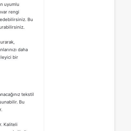
an uyumlu
uvar rengi
edebilirsiniz. Bu
rabilirsiniz.
urarak,
nlarınızı daha
eyici bir
nacağınız tekstil
sunabilir. Bu
r.
 Kaliteli