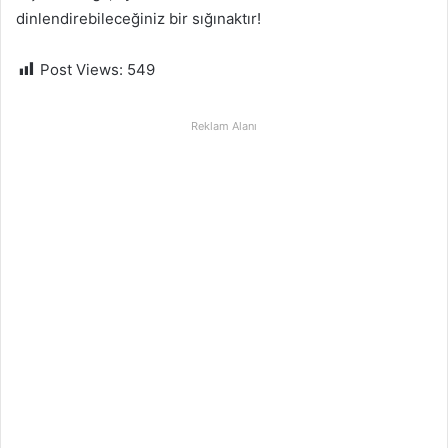
dinlendirebileceğiniz bir sığınaktır!
Post Views:
549
Reklam Alanı