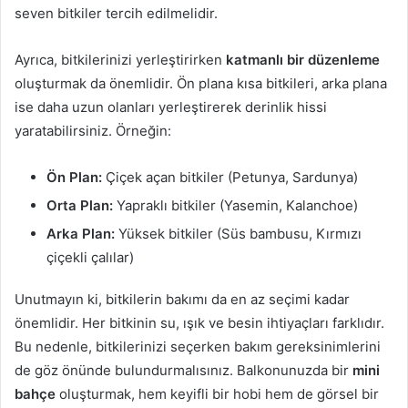
seven bitkiler tercih edilmelidir.
Ayrıca, bitkilerinizi yerleştirirken
katmanlı bir düzenleme
oluşturmak da önemlidir. Ön plana kısa bitkileri, arka plana
ise daha uzun olanları yerleştirerek derinlik hissi
yaratabilirsiniz. Örneğin:
Ön Plan:
Çiçek açan bitkiler (Petunya, Sardunya)
Orta Plan:
Yapraklı bitkiler (Yasemin, Kalanchoe)
Arka Plan:
Yüksek bitkiler (Süs bambusu, Kırmızı
çiçekli çalılar)
Unutmayın ki, bitkilerin bakımı da en az seçimi kadar
önemlidir. Her bitkinin su, ışık ve besin ihtiyaçları farklıdır.
Bu nedenle, bitkilerinizi seçerken bakım gereksinimlerini
de göz önünde bulundurmalısınız. Balkonunuzda bir
mini
bahçe
oluşturmak, hem keyifli bir hobi hem de görsel bir