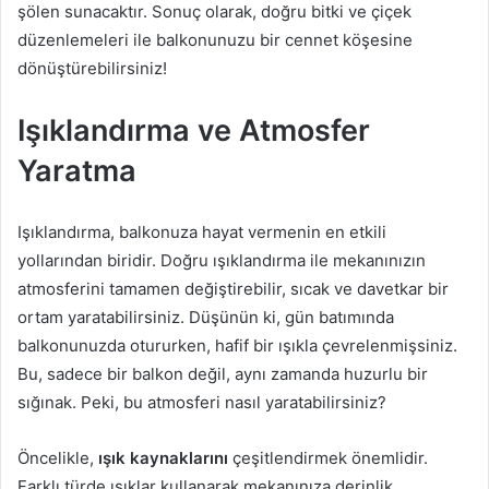
şölen sunacaktır. Sonuç olarak, doğru bitki ve çiçek
düzenlemeleri ile balkonunuzu bir cennet köşesine
dönüştürebilirsiniz!
Işıklandırma ve Atmosfer
Yaratma
Işıklandırma, balkonuza hayat vermenin en etkili
yollarından biridir. Doğru ışıklandırma ile mekanınızın
atmosferini tamamen değiştirebilir, sıcak ve davetkar bir
ortam yaratabilirsiniz. Düşünün ki, gün batımında
balkonunuzda otururken, hafif bir ışıkla çevrelenmişsiniz.
Bu, sadece bir balkon değil, aynı zamanda huzurlu bir
sığınak. Peki, bu atmosferi nasıl yaratabilirsiniz?
Öncelikle,
ışık kaynaklarını
çeşitlendirmek önemlidir.
Farklı türde ışıklar kullanarak mekanınıza derinlik