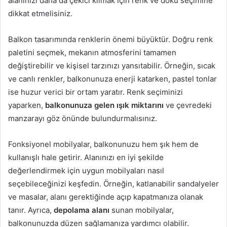
alanınızı daha da çekici kılmak için renk ve doku seçimine
dikkat etmelisiniz.
Balkon tasarımında renklerin önemi büyüktür. Doğru renk
paletini seçmek, mekanın atmosferini tamamen
değiştirebilir ve kişisel tarzınızı yansıtabilir. Örneğin, sıcak
ve canlı renkler, balkonunuza enerji katarken, pastel tonlar
ise huzur verici bir ortam yaratır. Renk seçiminizi
yaparken,
balkonunuza gelen ışık miktarını
ve çevredeki
manzarayı göz önünde bulundurmalısınız.
Fonksiyonel mobilyalar, balkonunuzu hem şık hem de
kullanışlı hale getirir. Alanınızı en iyi şekilde
değerlendirmek için uygun mobilyaları nasıl
seçebileceğinizi keşfedin. Örneğin, katlanabilir sandalyeler
ve masalar, alanı gerektiğinde açıp kapatmanıza olanak
tanır. Ayrıca,
depolama alanı
sunan mobilyalar,
balkonunuzda düzen sağlamanıza yardımcı olabilir.