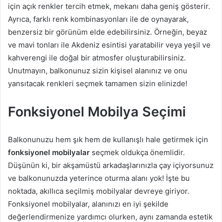
için açık renkler tercih etmek, mekanı daha geniş gösterir.
Ayrıca, farklı renk kombinasyonları ile de oynayarak,
benzersiz bir görünüm elde edebilirsiniz. Örneğin, beyaz
ve mavi tonları ile Akdeniz esintisi yaratabilir veya yeşil ve
kahverengi ile doğal bir atmosfer oluşturabilirsiniz.
Unutmayın, balkonunuz sizin kişisel alanınız ve onu
yansıtacak renkleri seçmek tamamen sizin elinizde!
Fonksiyonel Mobilya Seçimi
Balkonunuzu hem şık hem de kullanışlı hale getirmek için
fonksiyonel mobilyalar
seçmek oldukça önemlidir.
Düşünün ki, bir akşamüstü arkadaşlarınızla çay içiyorsunuz
ve balkonunuzda yeterince oturma alanı yok! İşte bu
noktada, akıllıca seçilmiş mobilyalar devreye giriyor.
Fonksiyonel mobilyalar, alanınızı en iyi şekilde
değerlendirmenize yardımcı olurken, aynı zamanda estetik