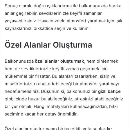
Sonuç olarak, doğru ışıklandırma ile balkonunuzda harika
anlar geçirebilir, sevdiklerinizle keyifli zamanlar
yaşayabilirsiniz. Hayalinizdeki atmosferi yaratmak için ışık
kaynaklarınızı dikkatlice seçin ve kullanın!
Özel Alanlar Oluşturma
Balkonunuzda
özel alanlar oluşturmak
, hem dinlenmek
hem de sevdiklerinizle keyifli zaman geçirmek için
mükemmel bir fırsattır. Bu alanları tasarlarken, sizin ve
misafirlerinizin rahat edebileceği bir atmosfer yaratmayı
hedeflemelisiniz. Düşünün ki, balkonunuz bir
gizli bahçe
gibi; içinde huzur bulabileceğiniz, stresinizi atabileceğiniz
bir yer olmalı. Hangi mobilyaları kullanacağınızdan, bitki
seçimine kadar her detay önemlidir.
Özel alanlar oluşturmanın birkaç etkili yolu şunlardır: