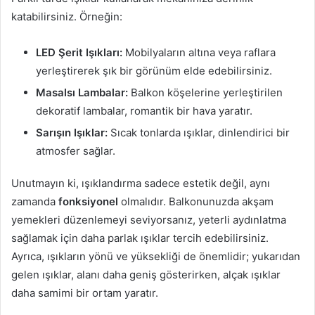
katabilirsiniz. Örneğin:
LED Şerit Işıkları:
Mobilyaların altına veya raflara
yerleştirerek şık bir görünüm elde edebilirsiniz.
Masalsı Lambalar:
Balkon köşelerine yerleştirilen
dekoratif lambalar, romantik bir hava yaratır.
Sarışın Işıklar:
Sıcak tonlarda ışıklar, dinlendirici bir
atmosfer sağlar.
Unutmayın ki, ışıklandırma sadece estetik değil, aynı
zamanda
fonksiyonel
olmalıdır. Balkonunuzda akşam
yemekleri düzenlemeyi seviyorsanız, yeterli aydınlatma
sağlamak için daha parlak ışıklar tercih edebilirsiniz.
Ayrıca, ışıkların yönü ve yüksekliği de önemlidir; yukarıdan
gelen ışıklar, alanı daha geniş gösterirken, alçak ışıklar
daha samimi bir ortam yaratır.