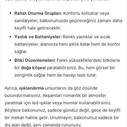
Rahat Oturma Grupları:
Konforlu koltuklar veya
sandalyeler, balkonunuzda geçireceğiniz zamanı daha
keyifli hale getirecektir.
Yastık ve Battaniyeler:
Renkli yastıklar ve sıcak
battaniyeler, alanınıza hem şıklık katar hem de konfor
sağlar.
Bitki Düzenlemeleri:
Farklı yüksekliklerdeki bitkilerle
bir
doğa köşesi
yaratabilirsiniz. Bu, hem görsel bir
zenginlik sağlar hem de havayı taze tutar.
Ayrıca,
ışıklandırma
unsurlarını da göz önünde
bulundurmalısınız. Akşamları romantik bir atmosfer
yaratmak için led ışıklar veya mumlar kullanabilirsiniz.
Böylece balkonunuz, sadece gündüz değil, gece de keyifli
bir mekan haline gelir. Unutmayın, balkonunuz sadece bir
dış alan değil, aynı zamanda ruhunuzu