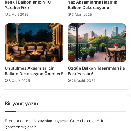
Renkli Balkonlar İçin 10
Yaz Akşamlarına Hazırlık:
Yaratıcı Fikir!
Balkon Dekorasyonu!
2 Mart 2026
3 Mart 2025
Unutulmaz Akşamlar İçin
Özgün Balkon Tasarımları ile
Balkon Dekorasyon Önerileri!
Fark Yaratın!
3 Ocak 2025
26 Aralık 2024
Bir yanıt yazın
E-posta adresiniz yayınlanmayacak.
Gerekli alanlar
*
ile
işaretlenmişlerdir