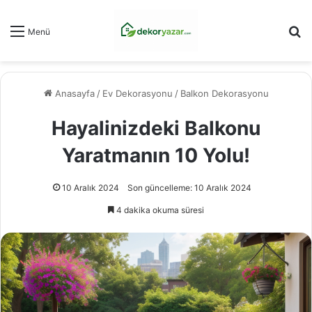
Ar
Menü
Anasayfa
/
Ev Dekorasyonu
/
Balkon Dekorasyonu
Hayalinizdeki Balkonu
Yaratmanın 10 Yolu!
10 Aralık 2024
Son güncelleme: 10 Aralık 2024
4 dakika okuma süresi