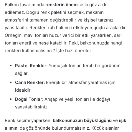
Balkon tasarımında
renklerin önemi
asla göz ardı
edilemez. Doğru renk paletini seçmek, mekanın
atmosferini tamamen değiştirebilir ve kişisel tarzınızı
yansıtabilir. Renkler, ruh halimizi etkileyen güçlü araçlardır.
Örneğin, mavi tonları huzur verici bir etki yaratırken, sarı
tonları enerji ve neşe katabilir. Peki, balkonunuzda hangi
renkleri kullanmalısınız? İşte bazı öneriler:
Pastel Renkler:
Yumuşak tonlar, ferah bir görünüm
sağlar.
Canlı Renkler:
Enerjik bir atmosfer yaratmak için
idealdir.
Doğal Tonlar:
Ahşap ve yeşil tonları ile doğayı
yansıtabilirsiniz.
Renk seçimi yaparken,
balkonunuzun büyüklüğünü
ve
ışık
alımını
da göz önünde bulundurmalısınız. Küçük alanlar