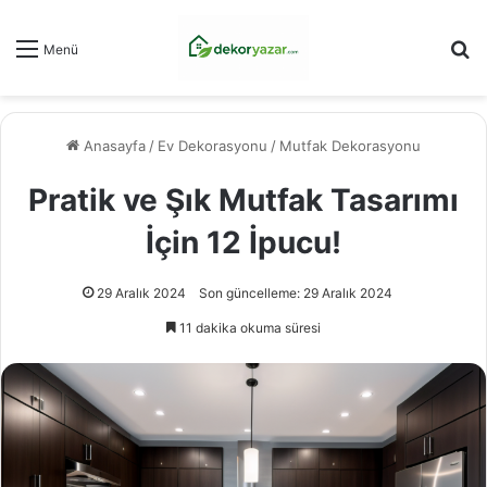
Ar
Menü
Anasayfa
/
Ev Dekorasyonu
/
Mutfak Dekorasyonu
Pratik ve Şık Mutfak Tasarımı
İçin 12 İpucu!
29 Aralık 2024
Son güncelleme: 29 Aralık 2024
11 dakika okuma süresi