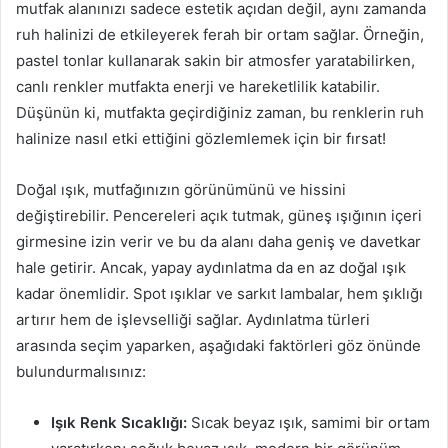
mutfak alanınızı sadece estetik açıdan değil, aynı zamanda
ruh halinizi de etkileyerek ferah bir ortam sağlar. Örneğin,
pastel tonlar kullanarak sakin bir atmosfer yaratabilirken,
canlı renkler mutfakta enerji ve hareketlilik katabilir.
Düşünün ki, mutfakta geçirdiğiniz zaman, bu renklerin ruh
halinize nasıl etki ettiğini gözlemlemek için bir fırsat!
Doğal ışık, mutfağınızın görünümünü ve hissini
değiştirebilir. Pencereleri açık tutmak, güneş ışığının içeri
girmesine izin verir ve bu da alanı daha geniş ve davetkar
hale getirir. Ancak, yapay aydınlatma da en az doğal ışık
kadar önemlidir. Spot ışıklar ve sarkıt lambalar, hem şıklığı
artırır hem de işlevselliği sağlar. Aydınlatma türleri
arasında seçim yaparken, aşağıdaki faktörleri göz önünde
bulundurmalısınız:
Işık Renk Sıcaklığı:
Sıcak beyaz ışık, samimi bir ortam