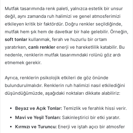
Mutfak tasarımında renk paleti, yalnızca estetik bir unsur
değil, aynı zamanda ruh halimizi ve genel atmosferimizi
etkileyen kritik bir faktördür. Doğru renkler seçildiğinde,
mutfak hem şık hem de davetkar bir hale gelebilir. Örneğin,
soft tonlar
kullanmak, ferah ve huzurlu bir ortam
yaratırken,
canlı renkler
enerji ve hareketlilik katabilir. Bu
nedenle, renklerin mutfak tasarımındaki rolünü göz ardı
etmemek gerekir.
Ayrıca, renklerin psikolojik etkileri de göz önünde
bulundurulmalıdır. Renklerin ruh halimizi nasıl etkilediğini
düşündüğümüzde, aşağıdaki noktaları dikkate alabiliriz:
Beyaz ve Açık Tonlar:
Temizlik ve ferahlık hissi verir.
Mavi ve Yeşil Tonları:
Sakinleştirici bir etki yaratır.
Kırmızı ve Turuncu:
Enerji ve iştah açıcı bir atmosfer