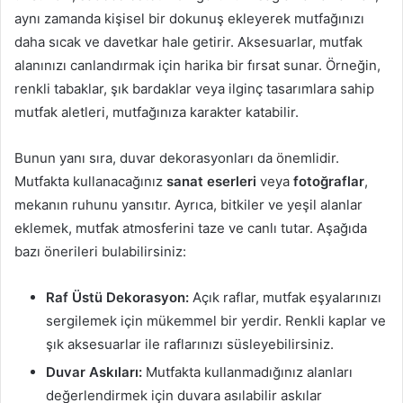
aynı zamanda kişisel bir dokunuş ekleyerek mutfağınızı
daha sıcak ve davetkar hale getirir. Aksesuarlar, mutfak
alanınızı canlandırmak için harika bir fırsat sunar. Örneğin,
renkli tabaklar, şık bardaklar veya ilginç tasarımlara sahip
mutfak aletleri, mutfağınıza karakter katabilir.
Bunun yanı sıra, duvar dekorasyonları da önemlidir.
Mutfakta kullanacağınız
sanat eserleri
veya
fotoğraflar
,
mekanın ruhunu yansıtır. Ayrıca, bitkiler ve yeşil alanlar
eklemek, mutfak atmosferini taze ve canlı tutar. Aşağıda
bazı önerileri bulabilirsiniz:
Raf Üstü Dekorasyon:
Açık raflar, mutfak eşyalarınızı
sergilemek için mükemmel bir yerdir. Renkli kaplar ve
şık aksesuarlar ile raflarınızı süsleyebilirsiniz.
Duvar Askıları:
Mutfakta kullanmadığınız alanları
değerlendirmek için duvara asılabilir askılar