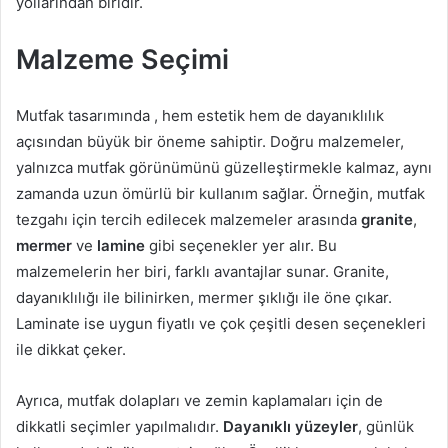
yollarından biridir.
Malzeme Seçimi
Mutfak tasarımında , hem estetik hem de dayanıklılık
açısından büyük bir öneme sahiptir. Doğru malzemeler,
yalnızca mutfak görünümünü güzelleştirmekle kalmaz, aynı
zamanda uzun ömürlü bir kullanım sağlar. Örneğin, mutfak
tezgahı için tercih edilecek malzemeler arasında
granite
,
mermer
ve
lamine
gibi seçenekler yer alır. Bu
malzemelerin her biri, farklı avantajlar sunar. Granite,
dayanıklılığı ile bilinirken, mermer şıklığı ile öne çıkar.
Laminate ise uygun fiyatlı ve çok çeşitli desen seçenekleri
ile dikkat çeker.
Ayrıca, mutfak dolapları ve zemin kaplamaları için de
dikkatli seçimler yapılmalıdır.
Dayanıklı yüzeyler
, günlük