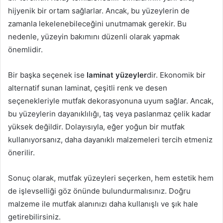
hijyenik bir ortam sağlarlar. Ancak, bu yüzeylerin de
zamanla lekelenebileceğini unutmamak gerekir. Bu
nedenle, yüzeyin bakımını düzenli olarak yapmak
önemlidir.
Bir başka seçenek ise
laminat yüzeyler
dir. Ekonomik bir
alternatif sunan laminat, çeşitli renk ve desen
seçenekleriyle mutfak dekorasyonuna uyum sağlar. Ancak,
bu yüzeylerin dayanıklılığı, taş veya paslanmaz çelik kadar
yüksek değildir. Dolayısıyla, eğer yoğun bir mutfak
kullanıyorsanız, daha dayanıklı malzemeleri tercih etmeniz
önerilir.
Sonuç olarak, mutfak yüzeyleri seçerken, hem estetik hem
de işlevselliği göz önünde bulundurmalısınız. Doğru
malzeme ile mutfak alanınızı daha kullanışlı ve şık hale
getirebilirsiniz.