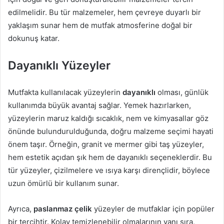
edilmelidir. Bu tür malzemeler, hem çevreye duyarlı bir
yaklaşım sunar hem de mutfak atmosferine doğal bir
dokunuş katar.
Dayanıklı Yüzeyler
Mutfakta kullanılacak yüzeylerin
dayanıklı
olması, günlük
kullanımda büyük avantaj sağlar. Yemek hazırlarken,
yüzeylerin maruz kaldığı sıcaklık, nem ve kimyasallar göz
önünde bulundurulduğunda, doğru malzeme seçimi hayati
önem taşır. Örneğin, granit ve mermer gibi taş yüzeyler,
hem estetik açıdan şık hem de dayanıklı seçeneklerdir. Bu
tür yüzeyler, çizilmelere ve ısıya karşı dirençlidir, böylece
uzun ömürlü bir kullanım sunar.
Ayrıca,
paslanmaz çelik
yüzeyler de mutfaklar için popüler
bir tercihtir. Kolay temizlenebilir olmalarının yanı sıra,