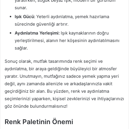
yaratırken; soğuk beyaz ışık, modern bir görünüm
sunar.
Işık Gücü:
Yeterli aydınlatma, yemek hazırlama
sürecinde güvenliği artırır.
Aydınlatma Yerleşimi:
Işık kaynaklarının doğru
yerleştirilmesi, alanın her köşesinin aydınlatılmasını
sağlar.
Sonuç olarak, mutfak tasarımında renk seçimi ve
aydınlatma, bir araya geldiğinde büyüleyici bir atmosfer
yaratır. Unutmayın, mutfağınız sadece yemek yapma yeri
değil, aynı zamanda ailenizle ve arkadaşlarınızla vakit
geçirdiğiniz bir alan. Bu yüzden, renk ve aydınlatma
seçimlerinizi yaparken, kişisel zevklerinizi ve ihtiyaçlarınızı
göz önünde bulundurmalısınız!
Renk Paletinin Önemi