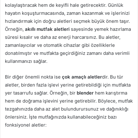
kolaylaştıracak hem de keyifli hale getirecektir. Günlük
hayatın koşuşturmacasında, zaman kazanmak ve işlerinizi
hızlandırmak için doğru aletleri seçmek büyük önem taşır.
Örneğin,
akıllı mutfak aletleri
sayesinde yemek hazırlama
süresi kısalır ve daha az enerji harcarsınız. Bu aletler,
zamanlayıcılar ve otomatik cihazlar gibi özelliklerle
donatılmıştır ve mutfakta geçirdiğiniz zamanı daha verimli
kullanmanızı sağlar.
Bir diğer önemli nokta ise
çok amaçlı aletler
dir. Bu tür
aletler, birden fazla işlevi yerine getirebildiği için mutfakta
yer tasarrufu sağlar. Örneğin, bir
blender
hem karıştırma
hem de doğrama işlevini yerine getirebilir. Böylece, mutfak
tezgahınızda daha az alet bulundurursunuz ve dağınıklığı
önlersiniz. İşte mutfağınızda kullanabileceğiniz bazı
fonksiyonel aletler: