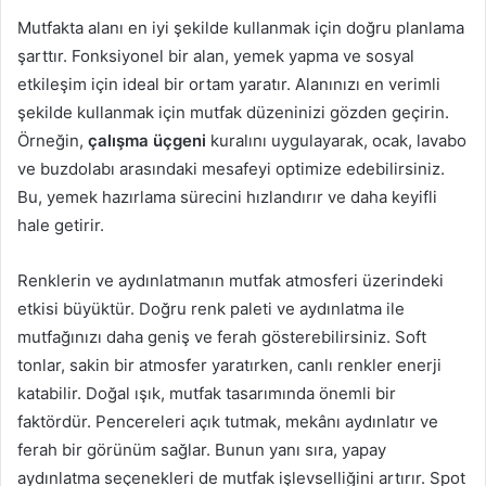
Mutfakta alanı en iyi şekilde kullanmak için doğru planlama
şarttır. Fonksiyonel bir alan, yemek yapma ve sosyal
etkileşim için ideal bir ortam yaratır. Alanınızı en verimli
şekilde kullanmak için mutfak düzeninizi gözden geçirin.
Örneğin,
çalışma üçgeni
kuralını uygulayarak, ocak, lavabo
ve buzdolabı arasındaki mesafeyi optimize edebilirsiniz.
Bu, yemek hazırlama sürecini hızlandırır ve daha keyifli
hale getirir.
Renklerin ve aydınlatmanın mutfak atmosferi üzerindeki
etkisi büyüktür. Doğru renk paleti ve aydınlatma ile
mutfağınızı daha geniş ve ferah gösterebilirsiniz. Soft
tonlar, sakin bir atmosfer yaratırken, canlı renkler enerji
katabilir. Doğal ışık, mutfak tasarımında önemli bir
faktördür. Pencereleri açık tutmak, mekânı aydınlatır ve
ferah bir görünüm sağlar. Bunun yanı sıra, yapay
aydınlatma seçenekleri de mutfak işlevselliğini artırır. Spot