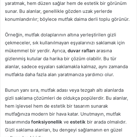
yaratmak, hem düzen sağlar hem de estetik bir görünüm
sunar. Bu alanlar, genellikle gözden uzak yerlerde
konumlandırılır; böylece mutfak daima derli toplu görünür.
Örneğin, mutfak dolaplarının altına yerleştirilen gizli
çekmeceler, sık kullanılmayan eşyalarınızı saklamak için
mükemmel bir yerdir. Ayrıca,
duvar rafları
arasına
gizlenmiş kutular da harika bir çözüm olabilir. Bu tür
alanlar, sadece eşyaları saklamakla kalmaz, aynı zamanda
mutfakta daha fazla alan yaratmanıza yardımcı olur.
Bunun yanı sıra, mutfak adası veya tezgah altı alanlarda
gizli saklama çözümleri de oldukça popülerdir. Bu alanlar,
hem işlevsel hem de estetik bir tasarım sunarak
mutfağınıza modern bir hava katar. Unutmayın, mutfak
tasarımında
fonksiyonellik
ve
estetik
bir arada olmalıdır.
Gizli saklama alanları, bu dengeyi sağlamanın en güzel