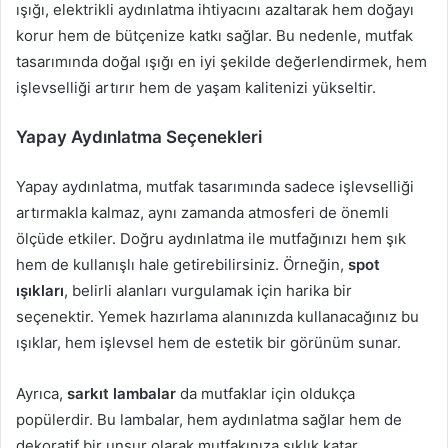
ışığı, elektrikli aydınlatma ihtiyacını azaltarak hem doğayı
korur hem de bütçenize katkı sağlar. Bu nedenle, mutfak
tasarımında doğal ışığı en iyi şekilde değerlendirmek, hem
işlevselliği artırır hem de yaşam kalitenizi yükseltir.
Yapay Aydınlatma Seçenekleri
Yapay aydınlatma, mutfak tasarımında sadece işlevselliği
artırmakla kalmaz, aynı zamanda atmosferi de önemli
ölçüde etkiler. Doğru aydınlatma ile mutfağınızı hem şık
hem de kullanışlı hale getirebilirsiniz. Örneğin,
spot
ışıkları
, belirli alanları vurgulamak için harika bir
seçenektir. Yemek hazırlama alanınızda kullanacağınız bu
ışıklar, hem işlevsel hem de estetik bir görünüm sunar.
Ayrıca,
sarkıt lambalar
da mutfaklar için oldukça
popülerdir. Bu lambalar, hem aydınlatma sağlar hem de
dekoratif bir unsur olarak mutfakınıza şıklık katar.