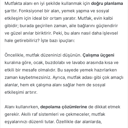
Mutfakta alanı en iyi şekilde kullanmak için
doğru planlama
şarttır. Fonksiyonel bir alan, yemek yapma ve sosyal
etkileşim için ideal bir ortam yaratır. Mutfak, evin kalbi
gibidir; burada geçirilen zaman, aile bağlarını güçlendirir
ve güzel anılar biriktirir. Peki, bu alanı nasıl daha işlevsel
hale getirebiliriz? İşte bazı ipuçları:
Öncelikle, mutfak düzeninizi düşünün.
Çalışma üçgeni
kuralına göre, ocak, buzdolabı ve lavabo arasında kısa ve
etkili bir mesafe olmalıdır. Bu sayede yemek hazırlarken
zaman kaybetmezsiniz. Ayrıca, mutfak adası gibi çok amaçlı
alanlar, hem ek çalışma alanı sağlar hem de sosyal
etkileşimi artırır.
Alanı kullanırken,
depolama çözümlerine
de dikkat etmek
gerekir. Akıllı raf sistemleri ve çekmeceler, mutfak
eşyalarınızı düzenli tutar. Özellikle dar alanlarda,