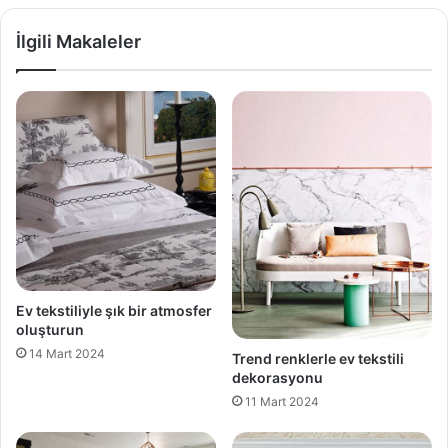
İlgili Makaleler
Ev tekstiliyle şık bir atmosfer
oluşturun
14 Mart 2024
Trend renklerle ev tekstili
dekorasyonu
11 Mart 2024