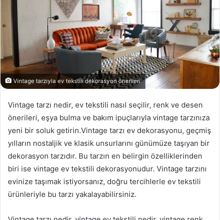
Vintage tarzıyla ev tekstili dekorasyon önerileri
Vintage tarzı nedir, ev tekstili nasıl seçilir, renk ve desen
önerileri, eşya bulma ve bakım ipuçlarıyla vintage tarzınıza
yeni bir soluk getirin.Vintage tarzı ev dekorasyonu, geçmiş
yılların nostaljik ve klasik unsurlarını günümüze taşıyan bir
dekorasyon tarzıdır. Bu tarzın en belirgin özelliklerinden
biri ise vintage ev tekstili dekorasyonudur. Vintage tarzını
evinize taşımak istiyorsanız, doğru tercihlerle ev tekstili
ürünleriyle bu tarzı yakalayabilirsiniz.
Vintage tarzı nedir, vintage ev tekstili nedir, vintage renk