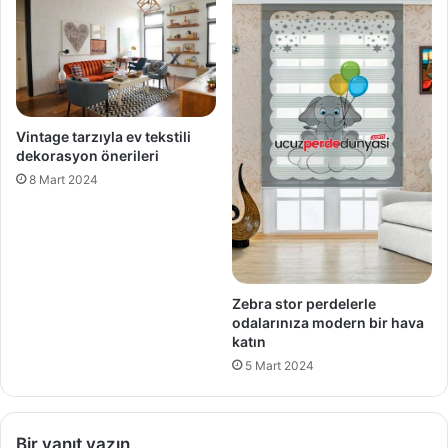
Vintage tarzıyla ev tekstili
dekorasyon önerileri
8 Mart 2024
Zebra stor perdelerle
odalarınıza modern bir hava
katın
5 Mart 2024
Bir yanıt yazın