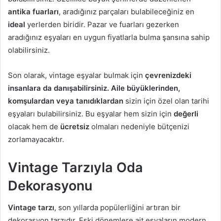
antika fuarları
, aradığınız parçaları bulabileceğiniz en
ideal
yerlerden biridir. Pazar ve fuarları gezerken
aradığınız eşyaları en uygun fiyatlarla bulma şansına sahip
olabilirsiniz.
Son olarak, vintage eşyalar bulmak için
çevrenizdeki
insanlara da danışabilirsiniz. Aile büyüklerinden,
komşulardan veya tanıdıklardan
sizin için özel olan tarihi
eşyaları bulabilirsiniz. Bu eşyalar hem sizin için
değerli
olacak hem de
ücretsiz
olmaları nedeniyle bütçenizi
zorlamayacaktır.
Vintage Tarzıyla Oda
Dekorasyonu
Vintage tarzı
, son yıllarda popülerliğini artıran bir
dekorasyon tarzıdır. Eski dönemlere ait eşyaların modern