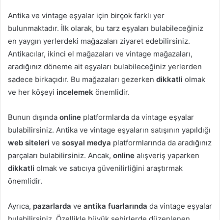
Antika ve vintage eşyalar için birçok farklı yer
bulunmaktadır. İlk olarak, bu tarz eşyaları bulabileceğiniz
en yaygın yerlerdeki mağazaları ziyaret edebilirsiniz.
Antikacılar, ikinci el mağazaları ve vintage mağazaları,
aradığınız döneme ait eşyaları bulabileceğiniz yerlerden
sadece birkaçıdır. Bu mağazaları gezerken
dikkatli
olmak
ve her köşeyi
incelemek
önemlidir.
Bunun dışında
online
platformlarda da vintage eşyalar
bulabilirsiniz. Antika ve vintage eşyaların satışının yapıldığı
web siteleri
ve
sosyal medya
platformlarında da aradığınız
parçaları bulabilirsiniz. Ancak,
online
alışveriş yaparken
dikkatli
olmak ve satıcıya güvenilirliğini araştırmak
önemlidir.
Ayrıca,
pazarlarda
ve
antika fuarlarında
da vintage eşyalar
bulabilirsiniz. Özellikle büyük şehirlerde düzenlenen