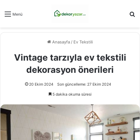
Ar
Menü
Anasayfa
/
Ev Tekstili
Vintage tarzıyla ev tekstili
dekorasyon önerileri
20 Ekim 2024
Son güncelleme: 27 Ekim 2024
5 dakika okuma süresi