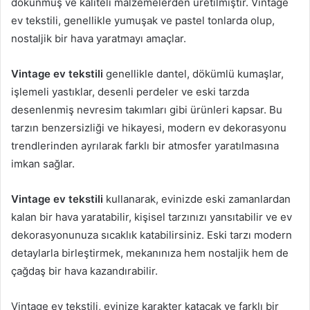
dokunmuş ve kaliteli malzemelerden üretilmiştir. Vintage
ev tekstili, genellikle yumuşak ve pastel tonlarda olup,
nostaljik bir hava yaratmayı amaçlar.
Vintage ev tekstili
genellikle dantel, dökümlü kumaşlar,
işlemeli yastıklar, desenli perdeler ve eski tarzda
desenlenmiş nevresim takımları gibi ürünleri kapsar. Bu
tarzın benzersizliği ve hikayesi, modern ev dekorasyonu
trendlerinden ayrılarak farklı bir atmosfer yaratılmasına
imkan sağlar.
Vintage ev tekstili
kullanarak, evinizde eski zamanlardan
kalan bir hava yaratabilir, kişisel tarzınızı yansıtabilir ve ev
dekorasyonunuza sıcaklık katabilirsiniz. Eski tarzı modern
detaylarla birleştirmek, mekanınıza hem nostaljik hem de
çağdaş bir hava kazandırabilir.
Vintage ev tekstili, evinize karakter katacak ve farklı bir