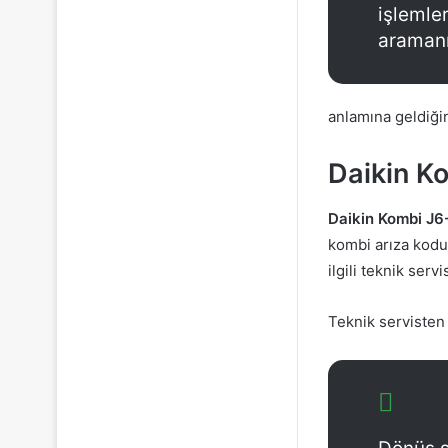
işlemle
aramanı
anlamına geldiğin
Daikin K
Daikin Kombi J6
kombi arıza kodu 
ilgili teknik ser
Teknik servisten