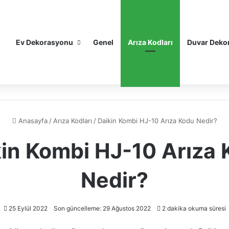
Ev Dekorasyonu
Genel
Arıza Kodları
Duvar Deko
Anasayfa
/
Arıza Kodları
/
Daikin Kombi HJ-10 Arıza Kodu Nedir?
in Kombi HJ-10 Arıza
Nedir?
25 Eylül 2022
Son güncelleme: 29 Ağustos 2022
2 dakika okuma süresi