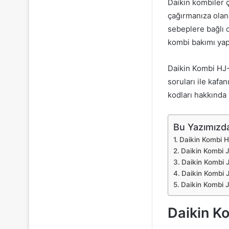
Daikin kombiler ç
çağırmanıza olan
sebeplere bağlı o
kombi bakımı yap
Daikin Kombi HJ-
soruları ile kafa
kodları hakkında 
Bu Yazımızda
Daikin Kombi H
Daikin Kombi J
Daikin Kombi 
Daikin Kombi 
Daikin Kombi J
Daikin K