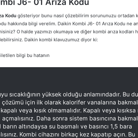
ombi J6- 01 Arıza Kodu
ıza Kodu
gösteriyor bunu nasıl çözebilirim sorununuzu ortadan k
odu hakkında bilgi verelim. Daikin Kombi J6- 01 Arıza Kodu ne a
isiniz? O halde yazımızı okumaya ve diğer kombi arıza kodları h
bilirsiniz. Daikin kombi klavuzumuz diyor ki:
iletilen bilgi bu hatanın
uyu sıcaklığının yüksek olduğu anlamındadır. Bu 
 çözümü için ilk olarak kalorifer vanalarına bakmal
 kapalı veya kısık olmamalıdır. Kapalı veya kısıksa
ı açmalısınız. Daha sonra sistem basıncına bakmal
1 barın altındaysa su basmalı ve basıncı 1,5 bara
lısınız. Kombi cihazını birkaç kez kapatıp açın. Bu