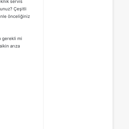
eknik servis
unuz? Çeşitli
nle önceliğiniz
 gerekli mi
ikin arıza