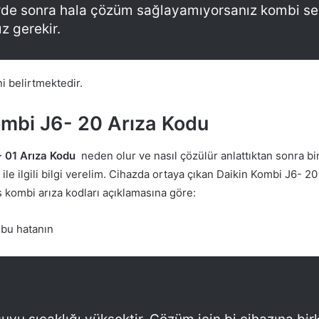
rde sonra hala çözüm sağlayamıyorsanız kombi ser
z gerekir.
i belirtmektedir.
ombi J6- 20 Arıza Kodu
- 01 Arıza Kodu
neden olur ve nasıl çözülür anlattıktan sonra bi
ile ilgili bilgi verelim. Cihazda ortaya çıkan Daikin Kombi J6- 20
vis kombi arıza kodları açıklamasına göre:
 bu hatanın