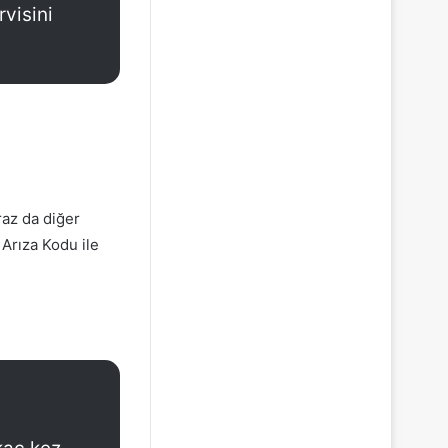
visini
raz da diğer
 Arıza Kodu ile