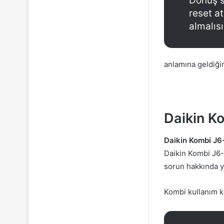
Dönüş s
reset a
almalısı
anlamına geldiği
Daikin K
Daikin Kombi J6
Daikin Kombi J6- 
sorun hakkında ya
Kombi kullanım kı