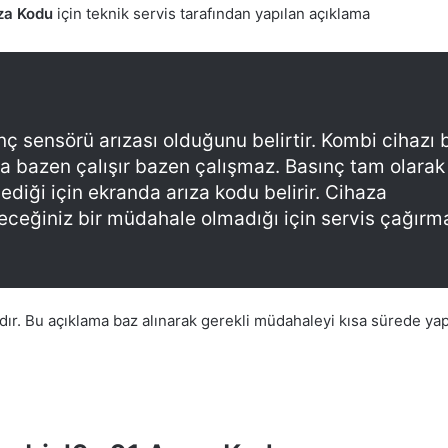
za Kodu
için teknik servis tarafından yapılan açıklama
nç sensörü arızası olduğunu belirtir. Kombi cihazı 
 bazen çalışır bazen çalışmaz. Basınç tam olarak
ediği için ekranda arıza kodu belirir. Cihaza
eceğiniz bir müdahale olmadığı için servis çağırm
dır. Bu açıklama baz alınarak gerekli müdahaleyi kısa sürede ya