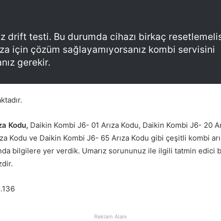
z drift testi. Bu durumda cihazı birkaç resetlemelis
ıza için çözüm sağlayamıyorsanız kombi servisini
nız gerekir.
ktadır.
za Kodu,
Daikin Kombi J6- 01 Arıza Kodu, Daikin Kombi J6- 20 A
a Kodu ve Daikin Kombi J6- 65 Arıza Kodu gibi çeşitli kombi arı
a bilgilere yer verdik. Umarız sorununuz ile ilgili tatmin edici b
dir.
.136
Reklam Alanı