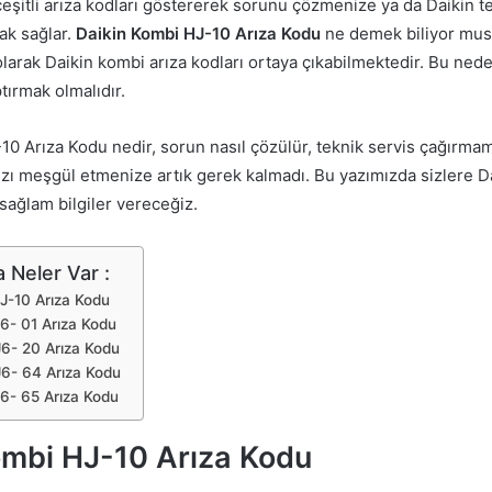
eşitli arıza kodları göstererek sorunu çözmenize ya da Daikin t
ak sağlar.
Daikin Kombi HJ-10 Arıza Kodu
ne demek biliyor mus
larak Daikin kombi arıza kodları ortaya çıkabilmektedir. Bu nede
tırmak olmalıdır.
10 Arıza Kodu nedir, sorun nasıl çözülür, teknik servis çağırmam
nızı meşgül etmenize artık gerek kalmadı. Bu yazımızda sizlere Da
sağlam bilgiler vereceğiz.
 Neler Var :
J-10 Arıza Kodu
6- 01 Arıza Kodu
J6- 20 Arıza Kodu
J6- 64 Arıza Kodu
6- 65 Arıza Kodu
ombi HJ-10 Arıza Kodu