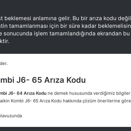
st beklemesi anlamına gelir. Bu bir arıza kodu değil
estin tamamlanması için bir süre kadar beklemelisin
e sonucunda işlem tamamlandığında ekrandan bu
ktir.
der.
ombi J6- 65 Arıza Kodu
ombi J6- 64 Arıza Kodu
ne demek hususunda verdiğimiz bilgiler
Daikin Kombi J6- 65 Arıza Kodu hakkında çözüm önerilerine göre
ılavuzunda