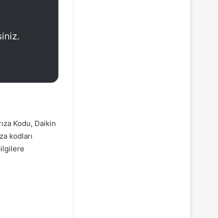
iniz.
rıza Kodu, Daikin
za kodları
ilgilere