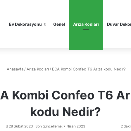
Ev Dekorasyonu
Genel
Arıza Kodları
Duvar Deko
Anasayfa
/
Arıza Kodları
/
ECA Kombi Confeo T6 Arıza kodu Nedir?
A Kombi Confeo T6 Ar
kodu Nedir?
28 Şubat 2023
Son güncelleme: 7 Nisan 2023
2 daki