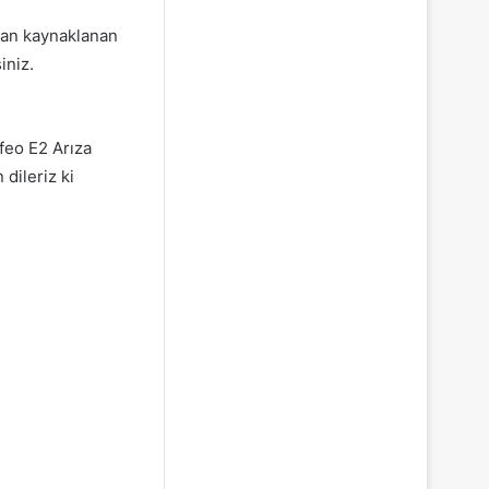
ndan kaynaklanan
iniz.
feo E2 Arıza
dileriz ki