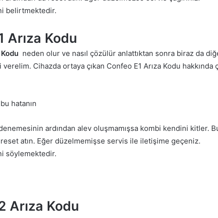
i belirtmektedir.
1 Arıza Kodu
a Kodu
neden olur ve nasıl çözülür anlattıktan sonra biraz da diğ
ilgi verelim. Cihazda ortaya çıkan Confeo E1 Arıza Kodu hakkında
 bu hatanın
enemesinin ardından alev oluşmamışsa kombi kendini kitler. B
reset atın. Eğer düzelmemişse servis ile iletişime geçeniz.
ni söylemektedir.
2 Arıza Kodu