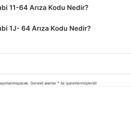
bi 11-64 Arıza Kodu Nedir?
bi 1J- 64 Arıza Kodu Nedir?
yayınlanmayacak.
Gerekli alanlar
*
ile işaretlenmişlerdir