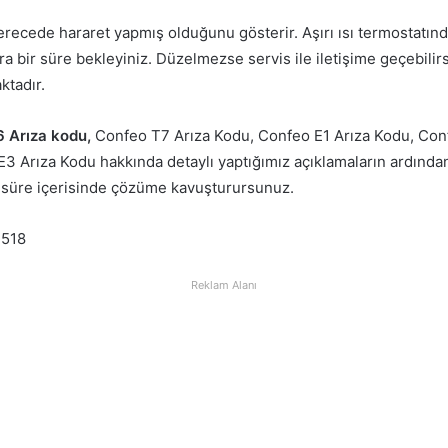
erecede hararet yapmış olduğunu gösterir. Aşırı ısı termostatı
 bir süre bekleyiniz. Düzelmezse servis ile iletişime geçebilirs
ktadır.
 Arıza kodu,
Confeo T7 Arıza Kodu, Confeo E1 Arıza Kodu, Con
3 Arıza Kodu hakkında detaylı yaptığımız açıklamaların ardından 
 süre içerisinde çözüme kavuşturursunuz.
.518
Reklam Alanı