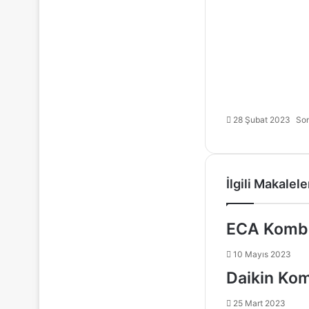
28 Şubat 2023
Son
İlgili Makalele
ECA Kombi
10 Mayıs 2023
Daikin Kom
25 Mart 2023