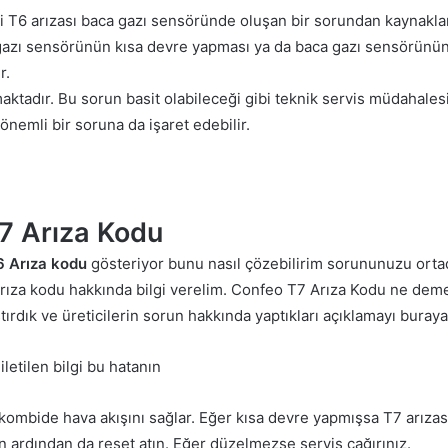
ki T6 arızası baca gazı sensöründe oluşan bir sorundan kaynakla
gazı sensörünün kısa devre yapması ya da baca gazı sensörünün
r.
aktadır. Bu sorun basit olabileceği gibi teknik servis müdahales
önemli bir soruna da işaret edebilir.
7 Arıza Kodu
6 Arıza kodu
gösteriyor bunu nasıl çözebilirim sorununuzu orta
arıza kodu hakkında bilgi verelim. Confeo T7 Arıza Kodu ne dem
aştırdık ve üreticilerin sorun hakkında yaptıkları açıklamayı buraya
iletilen bilgi bu hatanın
kombide hava akışını sağlar. Eğer kısa devre yapmışsa T7 arızası
 ardından da reset atın. Eğer düzelmezse servis çağırınız.