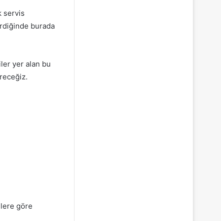
 servis
rdiğinde burada
ler yer alan bu
ereceğiz.
lere göre