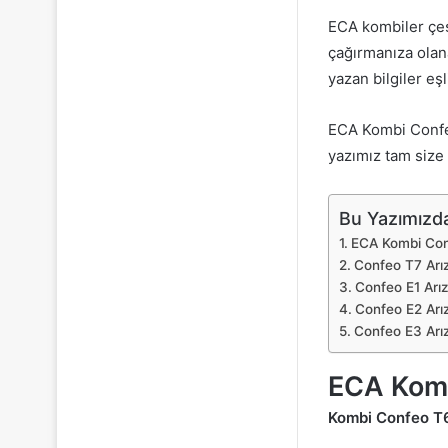
ECA kombiler çeş
çağırmanıza olan
yazan bilgiler eş
ECA Kombi Confeo
yazımız tam size 
Bu Yazımızda
ECA Kombi Con
Confeo T7 Arı
Confeo E1 Arı
Confeo E2 Arı
Confeo E3 Arı
ECA Komb
Kombi Confeo T6