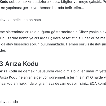
 Kodu
sebebi hakkında sizlere kısaca bilgiler vermeye çalıştık. 
, ne yapılması gerekiyor hemen burada belirtelim…
lavuzu belirtilen hatanın
me sisteminde arıza olduğunu göstermektedir. Cihaz yanlış al
un üzerine kombiye art arda üç kere reset atınız. Eğer düzelme
da alev hissedici sorun bulunmaktadır. Hemen servis ile iletişi
der.
3 Arıza Kodu
Arıza Kodu
ne demek hususunda verdiğimiz bilgiler umarım yeter
Arıza Kodu ne anlama geliyor öğrenmek ister misiniz? O halde 
rıza kodları hakkında bilgi almaya devam edebilirsiniz. ECA ko
ılavuzunda