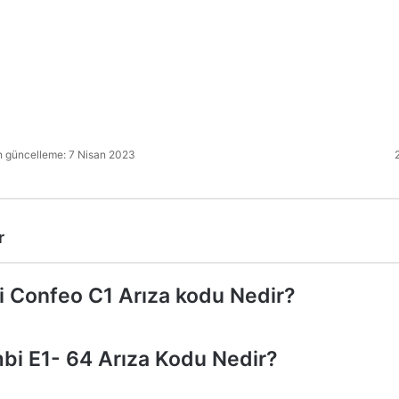
 güncelleme: 7 Nisan 2023
2
r
 Confeo C1 Arıza kodu Nedir?
bi E1- 64 Arıza Kodu Nedir?