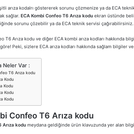
itli arıza kodalrı göstererek sorunu çözmenize ya da ECA teknik
ak sağlar.
ECA Kombi Confeo T6 Arıza kodu
ekran üstünde beli
liğinde sorunu çözebilir ya da ECA teknik servisi çağırabilirsiniz.
 T6 Arıza kodu ve diğer ECA kombi arıza kodları hakkında bilgi
göre! Peki, sizlere ECA arıza kodları hakkında sağlam bilgiler v
 Neler Var :
feo T6 Arıza kodu
za Kodu
za Kodu
za Kodu
za Kodu
i Confeo T6 Arıza kodu
 Arıza kodu
meydana geldiğinde ürün klavuzunda yer alan bilgi