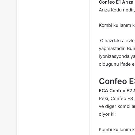
Confeo E1 Arıza
Arıza Kodu nedir
Kombi kullanım kı
Cihazdaki alevle
yapmaktadır. Bun
iyonizasyonda ya 
olduğunu ifade e
Confeo E
ECA Confeo E2 
Peki, Confeo E3 
ve diğer kombi a
diyor ki:
Kombi kullanım k