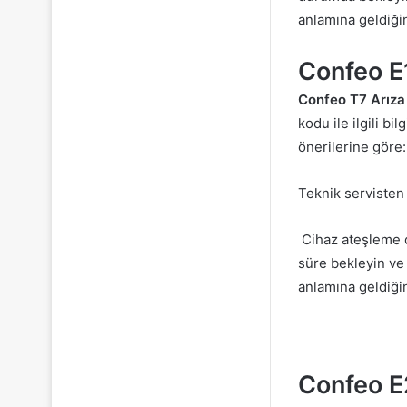
anlamına geldiğin
Confeo E
Confeo T7 Arız
kodu ile ilgili b
önerilerine göre:
Teknik servisten
Cihaz ateşleme d
süre bekleyin ve 
anlamına geldiği
Confeo E