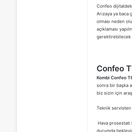
Confeo dijitalde
Arızaya ya baca 
olması neden olu
açıklaması yapılm
gerektirebilecek 
Confeo T
Kombi Confeo T
sonra bir başka 
biz sizin için ar
Teknik servisten 
Hava prosestatı 
durumda bekleyin